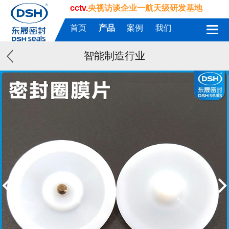
cctv.
央视访谈企业一航天级研发基地
首页
产品
案例
我们
智能制造行业