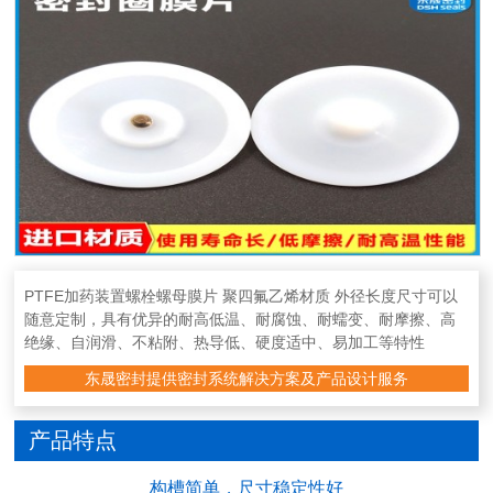
PTFE加药装置螺栓螺母膜片 聚四氟乙烯材质 外径长度尺寸可以
随意定制，具有优异的耐高低温、耐腐蚀、耐蠕变、耐摩擦、高
绝缘、自润滑、不粘附、热导低、硬度适中、易加工等特性
东晟密封提供密封系统解决方案及产品设计服务
产品特点
构槽简单，尺寸稳定性好