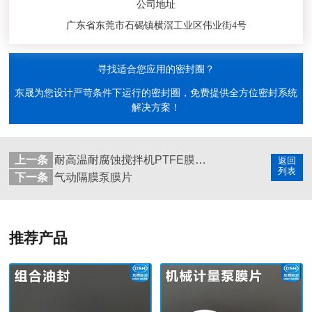
公司地址
广东省东莞市石碣镇横滘工业区伟业街4号
寻找适合您应用的密封圈？
东晟为您设计严苛条件下运行的密封圈，免费提供全方位密封系统
解决方案！
上一条
耐高温耐腐蚀搅拌机PTFE膜片螺帽厂家
返回
列表
下一条
气动隔膜泵膜片
推荐产品