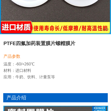
1
of
3
PTFE四氟加药装置膜片螺帽膜片
产品参数
温度：-60/+260℃
材料：进口材料
应用：牛奶、饮料、计量泵等
产品介绍