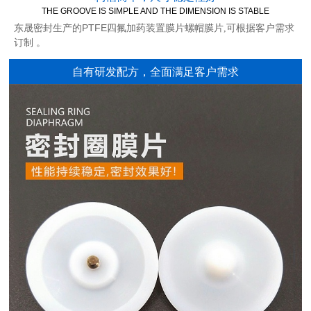
THE GROOVE IS SIMPLE AND THE DIMENSION IS STABLE
东晟密封生产的PTFE四氟加药装置膜片螺帽膜片
,
可根据客户需求
订制 。
自有研发配方，全面满足客户需求