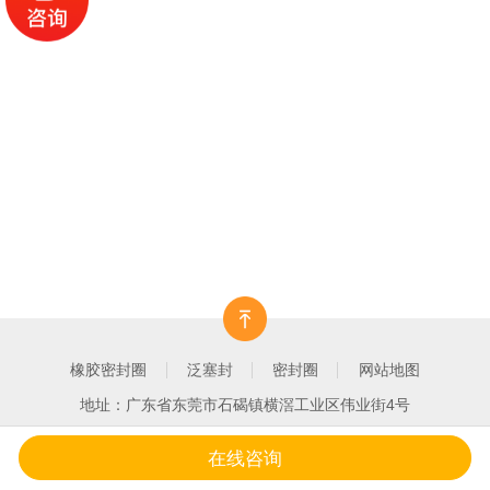
橡胶密封圈
泛塞封
密封圈
网站地图
地址：广东省东莞市石碣镇横滘工业区伟业街4号
在线咨询
一键拨打
产品中心
客户案例
关于我们