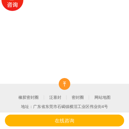
橡胶密封圈
泛塞封
密封圈
网站地图
地址：广东省东莞市石碣镇横滘工业区伟业街4号
在线咨询
一键拨打
产品中心
客户案例
关于我们