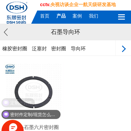
cctv.
央视访谈企业一航天级研发基地
首页
产品
案例
我们
石墨导向环
橡胶密封圈
泛塞封
密封圈
导向环
定制密封件
密封件定制/现货怎么报价，起订量多少？
PTFE+石墨六片密封圈