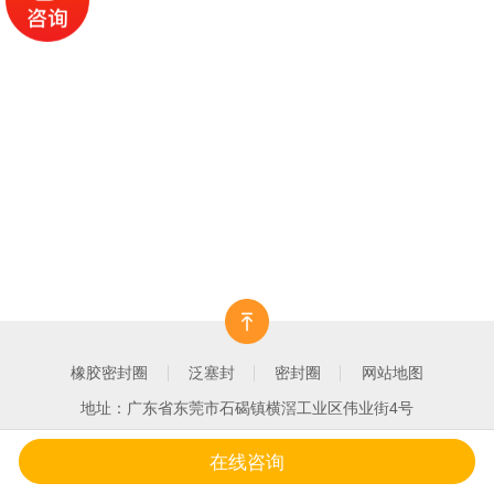
橡胶密封圈
泛塞封
密封圈
网站地图
地址：广东省东莞市石碣镇横滘工业区伟业街4号
在线咨询
一键拨打
产品中心
客户案例
关于我们