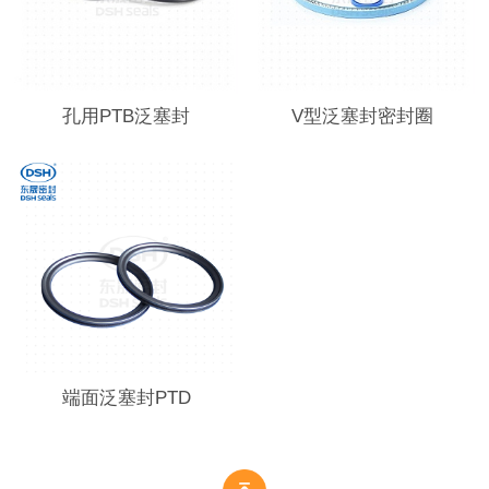
孔用PTB泛塞封
V型泛塞封密封圈
端面泛塞封PTD