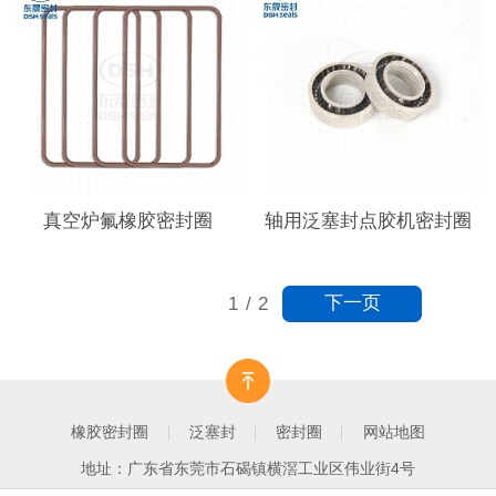
真空炉氟橡胶密封圈
轴用泛塞封点胶机密封圈
下一页
1
/
2
橡胶密封圈
泛塞封
密封圈
网站地图
地址：广东省东莞市石碣镇横滘工业区伟业街4号