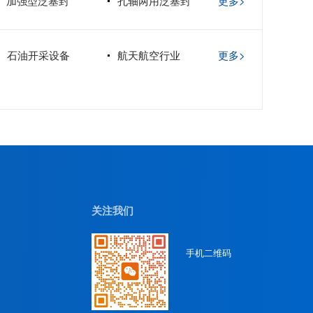
加强型泛塞封
孔轴两用泛塞封
更多>
石油开采设备
航天航空行业
更多>
关注我们
手机二维码