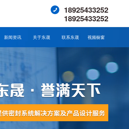
18925433252
18925433252
新闻资讯
关于东晟
联系东晟
视频橱窗