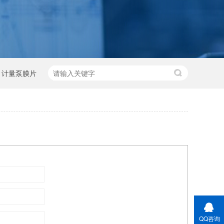
计量泵膜片
QQ咨询