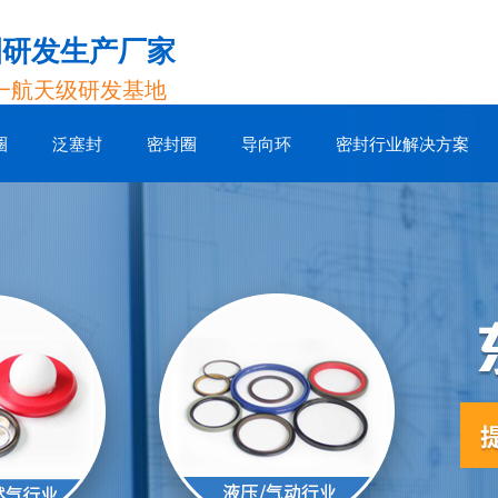
圈研发生产厂家
一航天级研发基地
圈
泛塞封
密封圈
导向环
密封行业解决方案