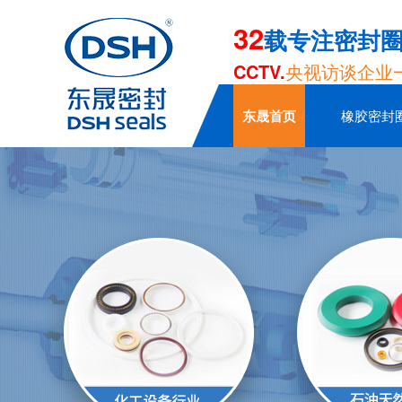
32
载专注密封
CCTV.
央视访谈企业
东晟首页
橡胶密封