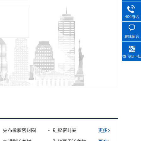
400电话
在线留言
微信扫一
夹布橡胶密封圈
硅胶密封圈
更多>