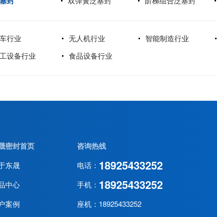
塞封
双弹簧泛塞封
阶梯组合泛塞封
车行业
无人机行业
智能制造行业
工设备行业
食品设备行业
晟密封首页
咨询热线
18925433252
于东晟
电话：
18925433252
品中心
手机：
户案例
座机：18925433252