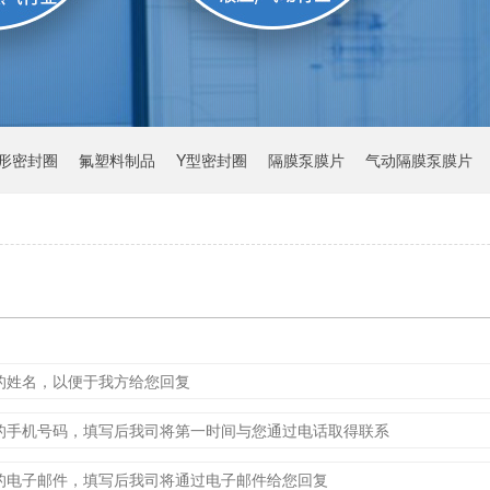
Y形密封圈
氟塑料制品
Y型密封圈
隔膜泵膜片
气动隔膜泵膜片