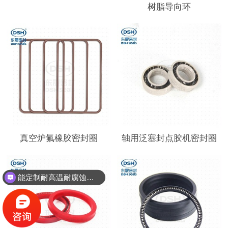
树脂导向环
真空炉氟橡胶密封圈
轴用泛塞封点胶机密封圈
能定制耐高温耐腐蚀密封件吗？