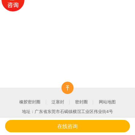
橡胶密封圈
泛塞封
密封圈
网站地图
地址：广东省东莞市石碣镇横滘工业区伟业街4号
在线咨询
一键拨打
产品中心
客户案例
关于我们