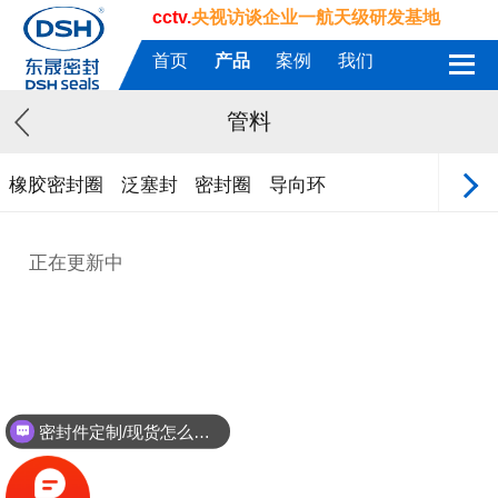
cctv.
央视访谈企业一航天级研发基地
首页
产品
案例
我们
管料
橡胶密封圈
泛塞封
密封圈
导向环
正在更新中
密封件定制/现货怎么报价，起订量多少？