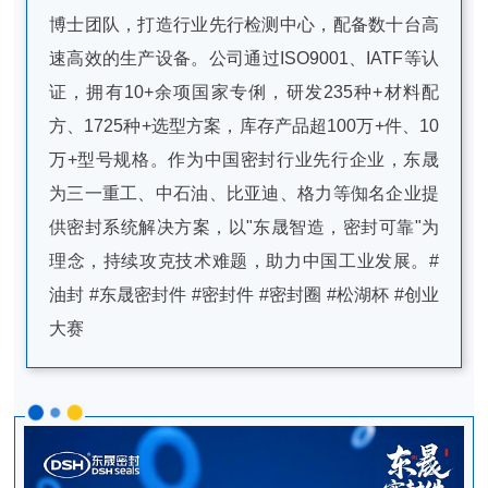
博士团队，打造行业先行检测中心，配备数十台高
速高效的生产设备。公司通过ISO9001、IATF等认
证，拥有10+余项国家专俐，研发235种+材料配
方、1725种+选型方案，库存产品超100万+件、10
万+型号规格。作为中国密封行业先行企业，东晟
为三一重工、中石油、比亚迪、格力等倁名企业提
供密封系统解决方案，以"东晟智造，密封可靠"为
理念，持续攻克技术难题，助力中国工业发展。#
油封 #东晟密封件 #密封件 #密封圈 #松湖杯 #创业
大赛