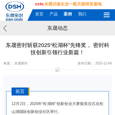
cctv.
央视访谈企业一航天级研发基地
首页
产品
案例
我们
东晟动态
东晟密封斩获2025“松湖杯”先锋奖， 密封科
技创新引领行业新篇！
来源： 东晟密封
发布日期： 2025-12-04
前言
12月2日，2025年“松湖杯”创新创业大赛颁奖仪式在松
山湖国际创新创业社区举行。