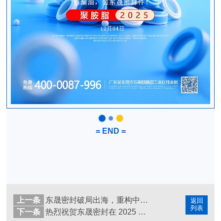
= END =
上一条
东晟密封破局出海，重构中国密封全球品牌价值
返回
列表
下一条
热烈祝贺东晟密封在 2025 上海 PTC展会取得圆满成功！