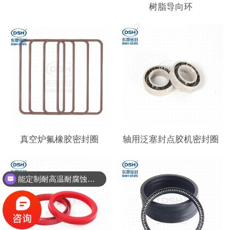
树脂导向环
真空炉氟橡胶密封圈
轴用泛塞封点胶机密封圈
能定制耐高温耐腐蚀密封件吗？