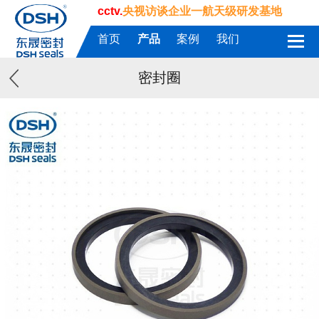
cctv.
央视访谈企业一航天级研发基地
首页
产品
案例
我们
密封圈