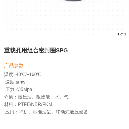
1
of
3
重载孔用组合密封圈SPG
产品参数
温度:-40℃/+160℃
速度:≤m/s
压力:≤35Mpa
介质：液压油、阻燃液、水、气
材料：PTFE/NBR/FKM
应用：挖机、标准油缸、移动式液压设备