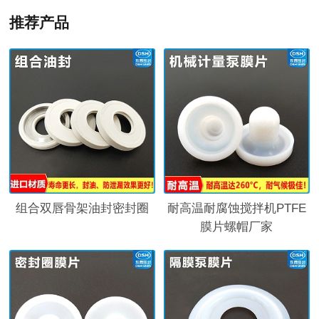
推荐产品
组合双唇骨架油封密封圈
耐高温耐腐蚀搅拌机PTFE
膜片螺帽厂家