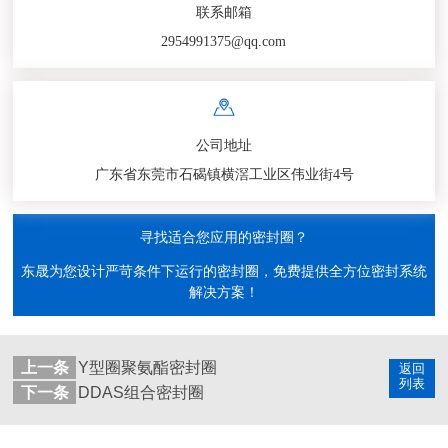
联系邮箱
2954991375@qq.com
公司地址
广东省东莞市石碣镇横滘工业区伟业街4号
寻找适合您应用的密封圈？
东晟为您设计严苛条件下运行的密封圈，免费提供全方位密封系统
解决方案！
上一条
Y型圈聚氨酯密封圈
返回
列表
下一条
DDAS组合密封圈