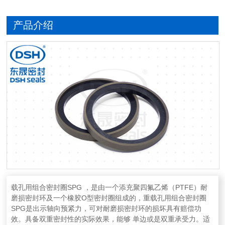
产品介绍
载孔用组合密封圈SPG ，是由一个添充聚四氟乙烯（PTFE）耐
磨损密封环及一个橡胶O型密封圈组成的，重载孔用组合密封圈
SPG是出示轴向预紧力，可对耐磨损密封环的损坏具有赔偿功
效。具备双重密封性的实际效果，能够 单边或是双重承受力。适