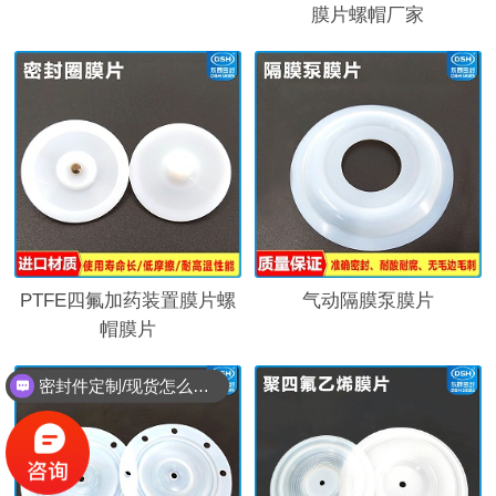
膜片螺帽厂家
PTFE四氟加药装置膜片螺
气动隔膜泵膜片
帽膜片
密封件定制/现货怎么报价，起订量多少？
能定制耐高温耐腐蚀密封件吗？