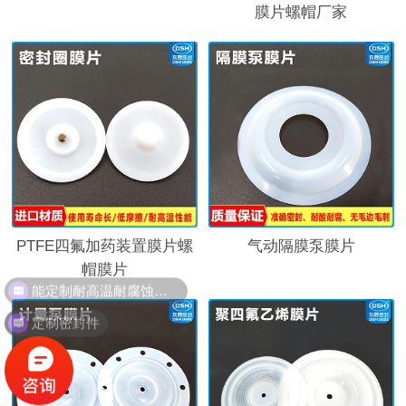
膜片螺帽厂家
PTFE四氟加药装置膜片螺
气动隔膜泵膜片
帽膜片
能定制耐高温耐腐蚀密封件吗？
定制密封件