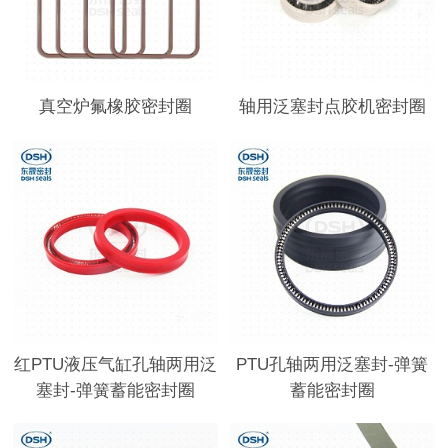
真空炉氟橡胶密封圈
轴用泛塞封点胶机密封圈
红PTU液压气缸孔轴两用泛
PTU孔轴两用泛塞封-弹簧
塞封-弹簧蓄能密封圈
蓄能密封圈