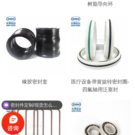
树脂导向环
橡胶密封套
医疗设备弹簧旋转密封圈-
四氟轴用泛塞封
密封件定制/现货怎么报价，起订量多少？