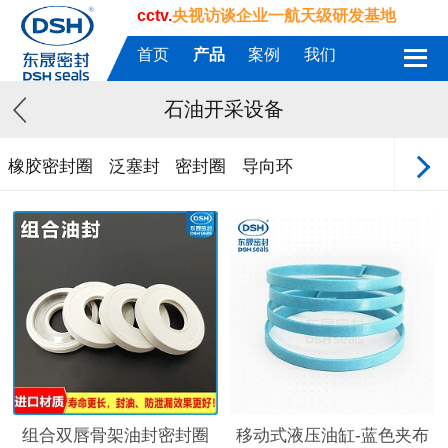
cctv.
央视访谈企业一航天级研发基地
首页
产品
案例
我们
石油开采设备
橡胶密封圈
泛塞封
密封圈
导向环
组合双唇骨架油封密封圈
移动式液压油缸-蓝色夹布