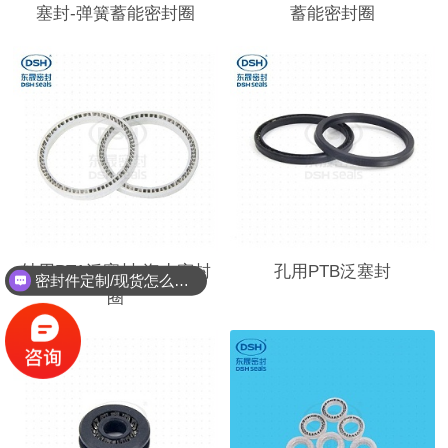
塞封-弹簧蓄能密封圈
蓄能密封圈
轴用PTA泛塞封-海水密封
孔用PTB泛塞封
密封件定制/现货怎么报价，起订量多少？
圈