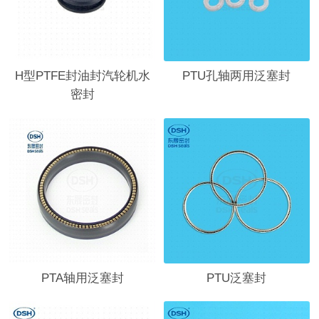
H型PTFE封油封汽轮机水
PTU孔轴两用泛塞封
密封
PTA轴用泛塞封
PTU泛塞封