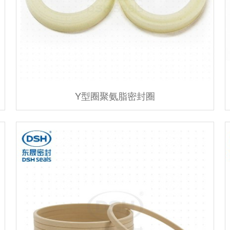
Y型圈聚氨脂密封圈