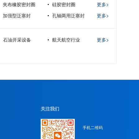
夹布橡胶密封圈
硅胶密封圈
更多>
加强型泛塞封
孔轴两用泛塞封
更多>
石油开采设备
航天航空行业
更多>
关注我们
手机二维码