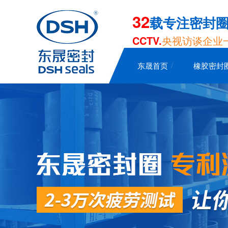
32
载专注密封
CCTV.
央视访谈企业
东晟首页
橡胶密封