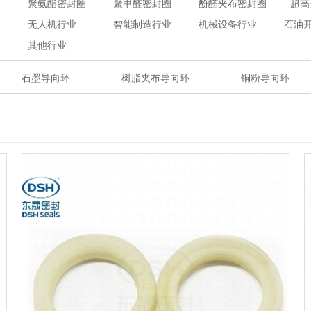
聚氨酯密封圈
聚甲醛密封圈
酚醛夹布密封圈
超高
无人机行业
智能制造行业
机械设备行业
石油
业
其他行业
石墨导向环
树脂夹布导向环
铜粉导向环