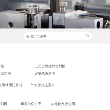
封圈
三元乙丙橡胶密封圈
胶密封圈
聚氨酯密封圈
低唇轴用泛塞封
外侧密封泛塞封
密封圈
耐腐蚀密封圈
其他特性密封圈