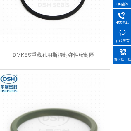
QQ咨询
400电话
在线留言
DMKES重载孔用斯特封弹性密封圈
微信扫一