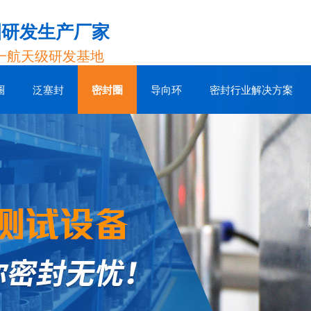
圈研发生产厂家
一航天级研发基地
圈
泛塞封
密封圈
导向环
密封行业解决方案