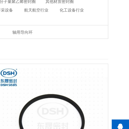
分子量聚乙烯密封圈
其他材质密封圈
开采设备
航天航空行业
化工设备行业
轴用导向环