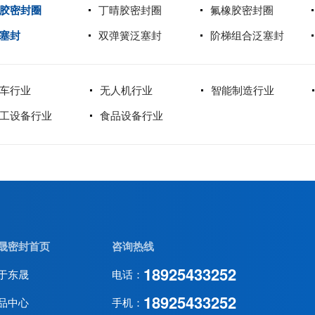
胶密封圈
丁晴胶密封圈
氟橡胶密封圈
塞封
双弹簧泛塞封
阶梯组合泛塞封
车行业
无人机行业
智能制造行业
工设备行业
食品设备行业
晟密封首页
咨询热线
18925433252
于东晟
电话：
18925433252
品中心
手机：