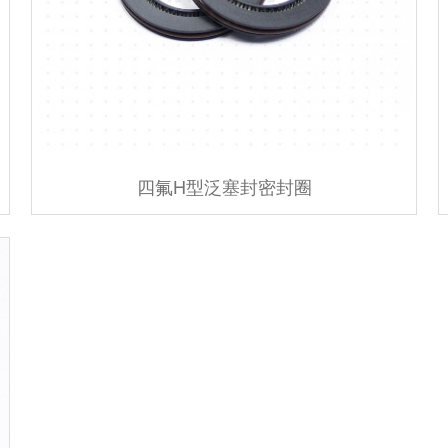
四氟H型泛塞封密封圈