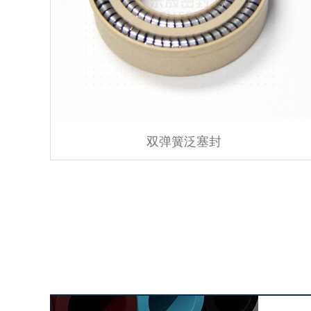
双弹簧泛塞封