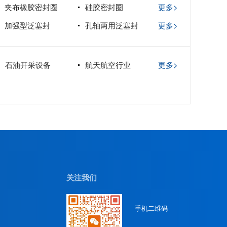
夹布橡胶密封圈
硅胶密封圈
更多>
加强型泛塞封
孔轴两用泛塞封
更多>
石油开采设备
航天航空行业
更多>
关注我们
手机二维码