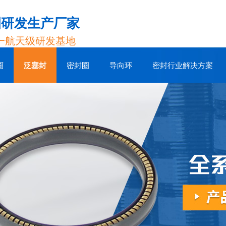
圈研发生产厂家
一航天级研发基地
圈
泛塞封
密封圈
导向环
密封行业解决方案