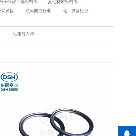
分子量聚乙烯密封圈
其他材质密封圈
开采设备
航天航空行业
化工设备行业
轴用导向环