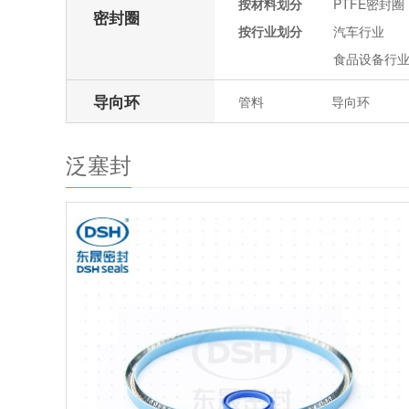
按材料划分
PTFE密封圈
密封圈
按行业划分
汽车行业
食品设备行
导向环
管料
导向环
泛塞封