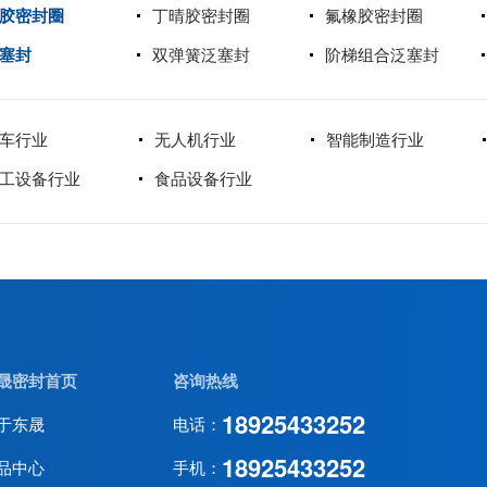
胶密封圈
丁晴胶密封圈
氟橡胶密封圈
塞封
双弹簧泛塞封
阶梯组合泛塞封
车行业
无人机行业
智能制造行业
工设备行业
食品设备行业
晟密封首页
咨询热线
18925433252
于东晟
电话：
18925433252
品中心
手机：