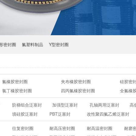
Y形密封圈
氟塑料制品
Y型密封圈
氟橡胶密封圈
夹布橡胶密封圈
硅胶密
氯丁橡胶密封圈
四丙氟橡胶密封圈
全氟橡
封
阶梯组合泛塞封
加强型泛塞封
孔轴两用泛塞封
高
填硅胶泛塞封
PBT泛塞封
改性聚四氟乙烯泛塞封
往复密封圈
耐高压密封圈
耐高温密封圈
耐磨