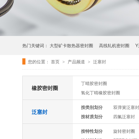
热门关键词：
大型矿卡散热器密封圈
高线轧机密封圈
您的位置：
首页
产品频道
泛塞封
>
>
丁晴胶密封圈
橡胶密封圈
氢化丁晴橡胶密封圈
按类别划分
双弹簧泛塞
泛塞封
按材质划分
四氟泛塞封
按特性划分
旋转密封圈