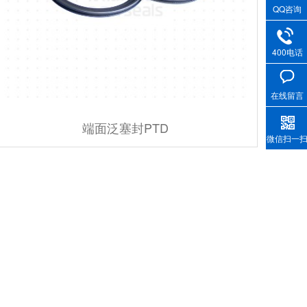
QQ咨询
400电话
在线留言
端面泛塞封PTD
微信扫一