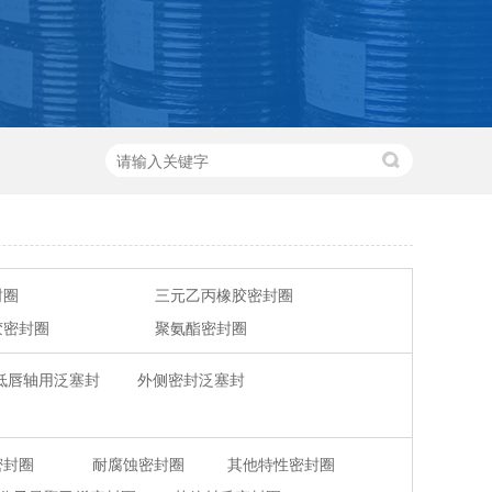
封圈
三元乙丙橡胶密封圈
胶密封圈
聚氨酯密封圈
低唇轴用泛塞封
外侧密封泛塞封
密封圈
耐腐蚀密封圈
其他特性密封圈