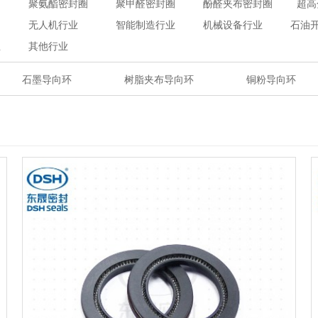
聚氨酯密封圈
聚甲醛密封圈
酚醛夹布密封圈
超高
无人机行业
智能制造行业
机械设备行业
石油
业
其他行业
石墨导向环
树脂夹布导向环
铜粉导向环