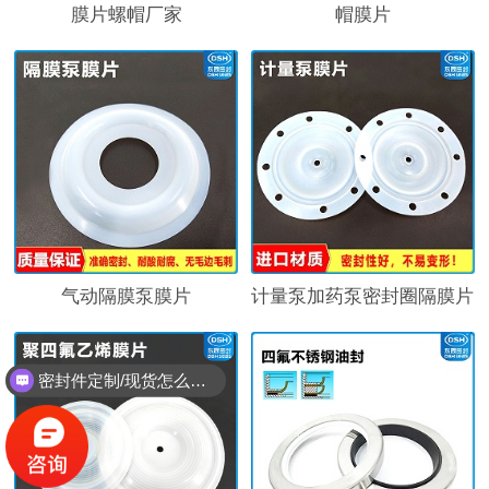
膜片螺帽厂家
帽膜片
气动隔膜泵膜片
计量泵加药泵密封圈隔膜片
密封件定制/现货怎么报价，起订量多少？