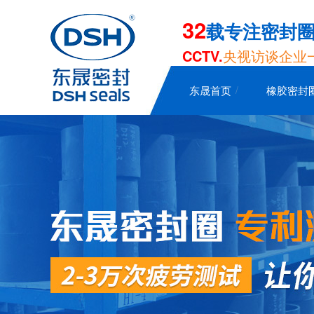
32
载专注密封
CCTV.
央视访谈企业
东晟首页
橡胶密封