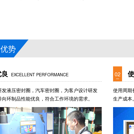
品优势
优良
02
EXCELLENT PERFORMANCE
研发液压密封圈，汽车密封圈，为客户设计研发
使用周期
导向环制品性能优良，符合工作环境的需求。
生产成本