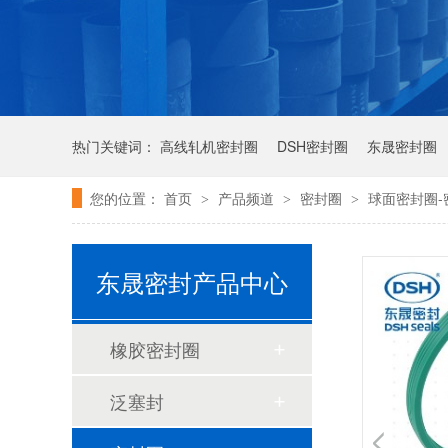
热门关键词：
高线轧机密封圈
DSH密封圈
东晟密封圈
您的位置：
首页
产品频道
密封圈
球面密封圈-
>
>
>
密封圈产品
东晟密封产品中心
橡胶密封圈
泛塞封
汽车打气泵y型密封圈DYH产品案例 ® 密封材料改性关键技术解析！