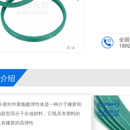
全国
189
3
/4
品介绍
圈-密封件聚氨酯弹性体是一种介于橡胶和
的新型高分子合成材料，它既具有塑料的
具有橡胶的高弹性