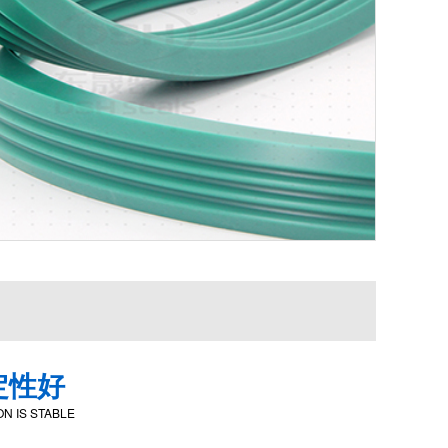
定性好
N IS STABLE