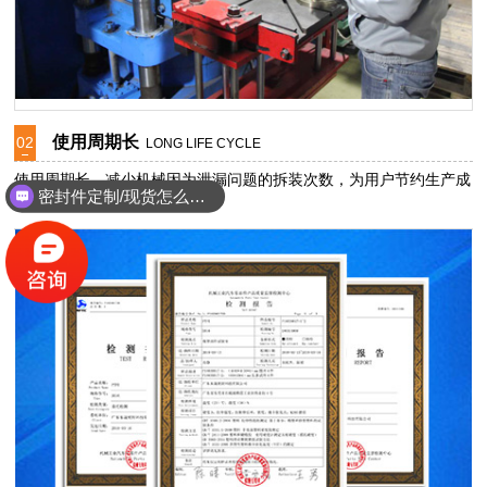
使用周期长
02
LONG LIFE CYCLE
密封件定制/现货怎么报价，起订量多少？
使用周期长，减少机械因为泄漏问题的拆装次数，为用户节约生产成
能定制耐高温耐腐蚀密封件吗？
本。