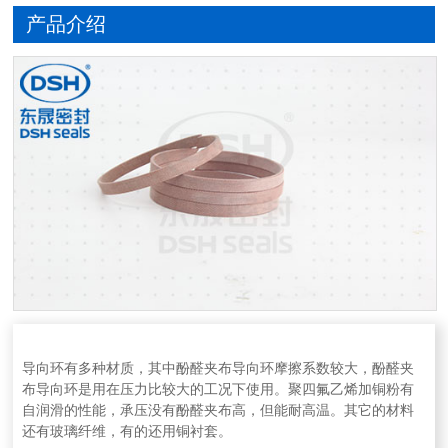
产品介绍
导向环有多种材质，其中酚醛夹布导向环摩擦系数较大，酚醛夹
布导向环是用在压力比较大的工况下使用。聚四氟乙烯加铜粉有
自润滑的性能，承压没有酚醛夹布高，但能耐高温。其它的材料
还有玻璃纤维，有的还用铜衬套。