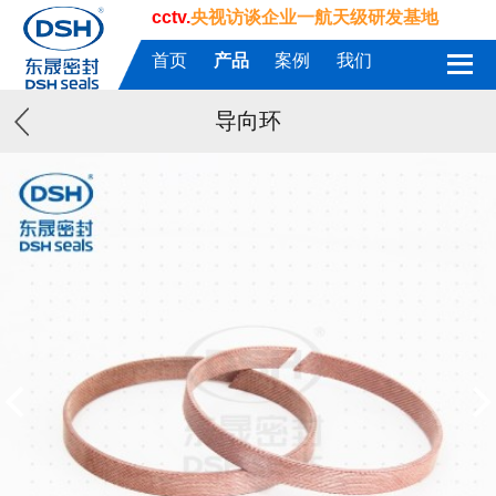
cctv.
央视访谈企业一航天级研发基地
首页
产品
案例
我们
导向环