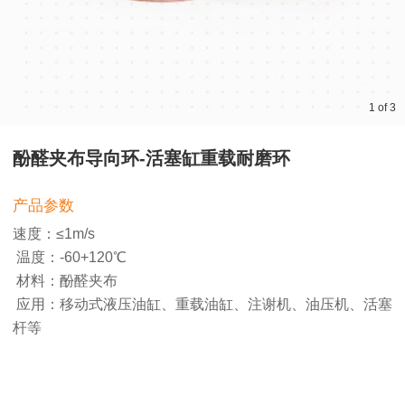
1
of
3
酚醛夹布导向环-活塞缸重载耐磨环
产品参数
速度：≤1m/s
温度：-60+120℃
材料：酚醛夹布
应用：移动式液压油缸、重载油缸、注谢机、油压机、活塞
杆等