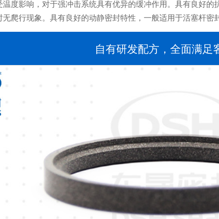
受温度影响，对于强冲击系统具有优异的缓冲作用。具有良好的
时无爬行现象。具有良好的动静密封特性，一般适用于活塞杆密
自有研发配方，全面满足