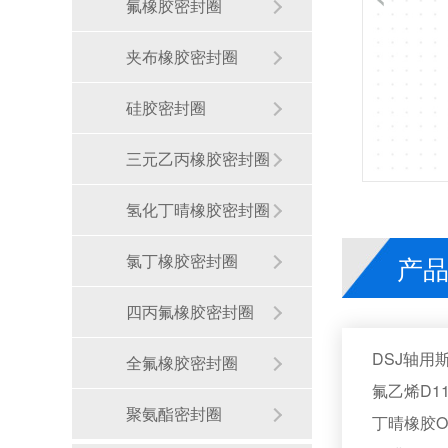
氟橡胶密封圈
夹布橡胶密封圈
硅胶密封圈
三元乙丙橡胶密封圈
氢化丁晴橡胶密封圈
氯丁橡胶密封圈
产
汽车打气泵y型密封圈DYH产品案例 ® 密封材料改性关键技术解析！
四丙氟橡胶密封圈
DSJ轴
全氟橡胶密封圈
氟乙烯D1
聚氨酯密封圈
丁晴橡胶