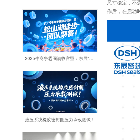
尺寸稳定，不
作后，在启动
2025牛商争霸圆满收官暨：东晟“松山湖徒步·团队聚餐”！
液压系统橡胶密封圈压力承载测试！