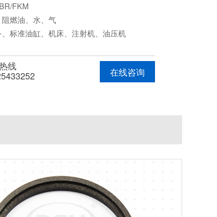
BR/FKM
、阻燃油、水、气
备、标准油缸、机床、注射机、油压机
热线
在线咨询
25433252