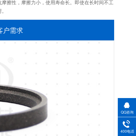
抗摩擦性，摩擦力小，使用寿命长。即使在长时间不工
封。
客户需求
QQ咨询
400电话