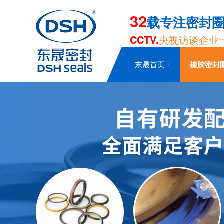
32
载专注密封
CCTV.
央视访谈企业
东晟首页
橡胶密封