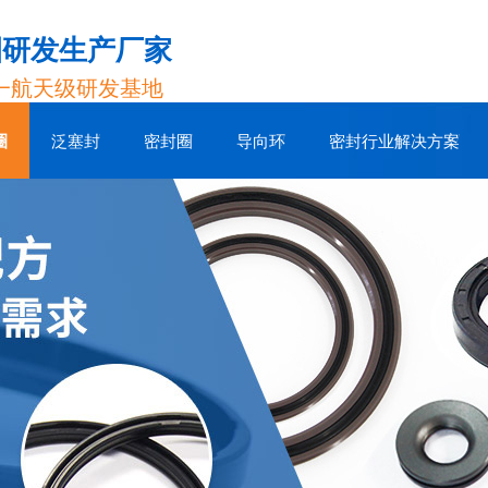
圈研发生产厂家
一航天级研发基地
圈
泛塞封
密封圈
导向环
密封行业解决方案