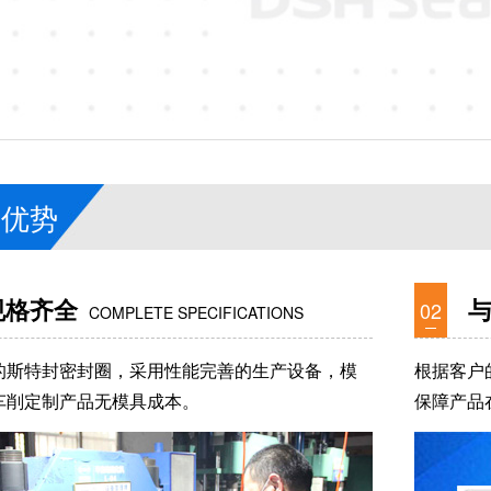
品优势
规格齐全
02
COMPLETE SPECIFICATIONS
的斯特封密封圈，采用性能完善的生产设备，模
根据客户
车削定制产品无模具成本。
保障产品