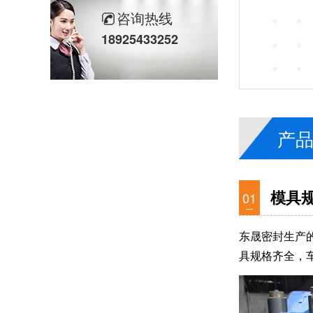
咨询热线
18925433252
汽车减震器Y形密封圈耐油性测试技术规范？
产
模具
01
食品级唇型密封圈的材质选择与认证标准！
东晟密封生产
具规格齐全，