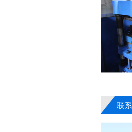
氟塑料制品膨胀系数与安装注意事项！
氟塑料制品在光伏产业中的创新应用！
联
汽车打气泵y型密封圈DYH产品案例 ® 密封材料改性关键技术解析！