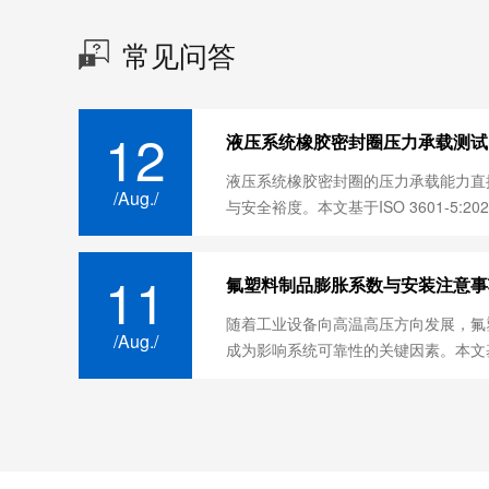
常见问答
12
液压系统橡胶密封圈压力承载测试
液压系统橡胶密封圈的压力承载能力直
/Aug./
与安全裕度。本文基于ISO 3601-5:2025
11
氟塑料制品膨胀系数与安装注意事
随着工业设备向高温高压方向发展，‌氟
/Aug./
成为影响系统可靠性的关键因素。本文基于