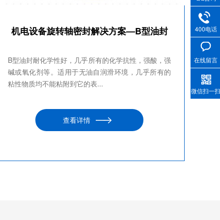
机电设备旋转轴密封解决方案—B型油封
400电话
B型油封耐化学性好，几乎所有的化学抗性，强酸，强
在线留言
碱或氧化剂等。适用于无油自润滑环境，几乎所有的
粘性物质均不能粘附到它的表...
微信扫一
查看详情