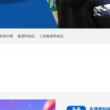
Y形密封圈
氟塑料制品
工程氟塑料制品
头条
东晟密封