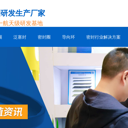
圈研发生产厂家
一航天级研发基地
圈
泛塞封
密封圈
导向环
密封行业解决方案