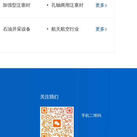
加强型泛塞封
孔轴两用泛塞封
更多>
石油开采设备
航天航空行业
更多>
关注我们
手机二维码