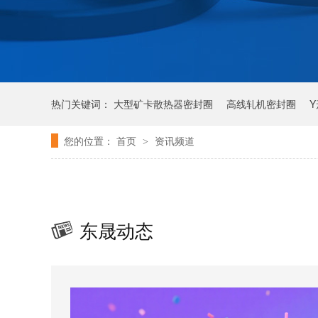
热门关键词：
大型矿卡散热器密封圈
高线轧机密封圈
您的位置：
首页
资讯频道
>
东晟动态