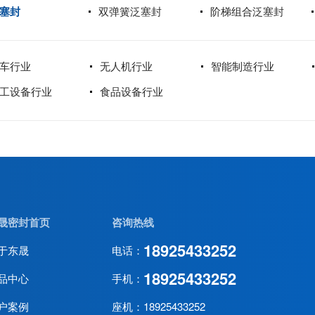
塞封
双弹簧泛塞封
阶梯组合泛塞封
车行业
无人机行业
智能制造行业
工设备行业
食品设备行业
晟密封首页
咨询热线
18925433252
于东晟
电话：
18925433252
品中心
手机：
户案例
座机：18925433252