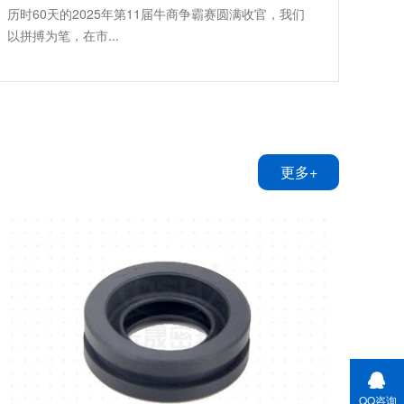
历时60天的2025年第11届牛商争霸赛圆满收官，我们
以拼搏为笔，在市...
更多+
QQ咨询