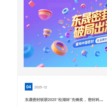
04
2025-12
东晟密封斩获2025“松湖杯”先锋奖， 密封科技创新引领行业新篇！