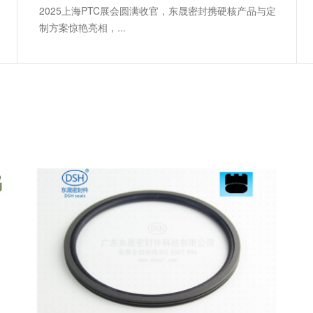
2025上海PTC展会圆满收官，东晟密封携硬核产品与定
制方案惊艳亮相，...