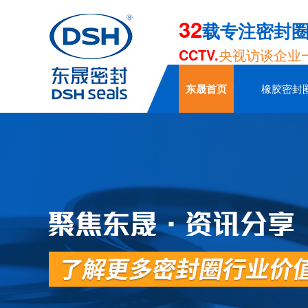
32
载专注密封
CCTV.
央视访谈企业
东晟首页
橡胶密封