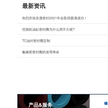
最新资讯
热烈庆祝东晟密封2021年会取得圆满成功！
挖掘机油缸密封圈为什么用不久呢?
TC油封密封圈定制
氟橡胶密封圈的使用寿命
橡
产品&服务