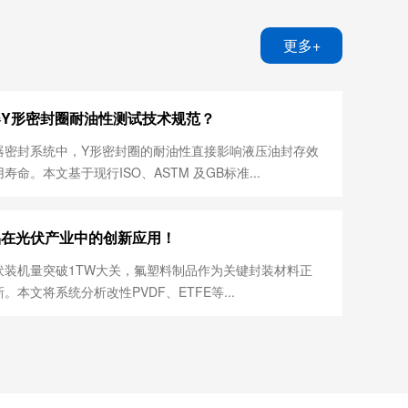
更多+
Y形密封圈耐油性测试技术规范？
器密封系统中，Y形密封圈的耐油性直接影响液压油封存效
寿命。本文基于现行ISO、ASTM 及GB标准...
品在光伏产业中的创新应用！
装机量突破1TW大关，‌氟塑料制品‌作为关键封装材料正
本文将系统分析改性PVDF、ETFE等‌...