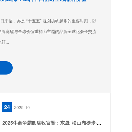
日来临，亦是 “十五五” 规划扬帆起步的重要时刻，以
品牌觉醒与全球价值重构为主题的品牌全球化会长交流
...
24
2025-10
2025牛商争霸圆满收官暨：东晟“松山湖徒步·团队聚餐”！