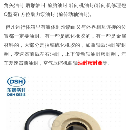
角矢油封 后胎油封 前胎油封 转向机油封(转向机修理包
O型圈) 方位助力泵油封 (前传动轴油封)。
但凡运行体箱里有液体润滑脂而又与外界相互连接的位
置都一定要油封。有一些是硫化橡胶的，有一些是金属
材料的，大部分是拉锚硫化橡胶的，如曲轴后油封密封
圈，变速器前后左右油封，上下传动轴油封密封圈，汽
车差速器前油封，空气压缩机曲轴
油封密封圈
等。