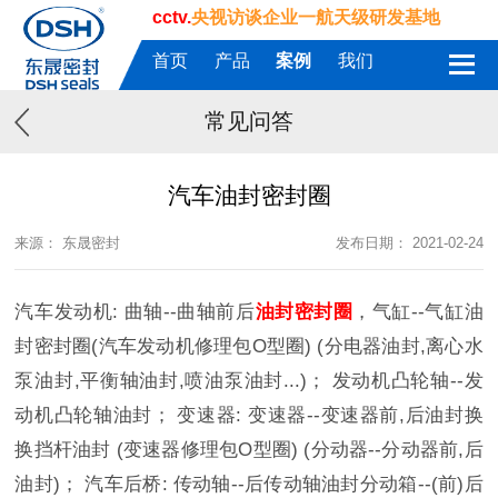
cctv.
央视访谈企业一航天级研发基地
首页
产品
案例
我们
常见问答
汽车油封密封圈
来源： 东晟密封
发布日期： 2021-02-24
汽车发动机: 曲轴--曲轴前后
油封密封圈
，气缸--气缸油
封密封圈(汽车发动机修理包O型圈) (分电器油封,离心水
泵油封,平衡轴油封,喷油泵油封...)； 发动机凸轮轴--发
动机凸轮轴油封； 变速器: 变速器--变速器前,后油封换
换挡杆油封 (变速器修理包O型圈) (分动器--分动器前,后
油封)； 汽车后桥: 传动轴--后传动轴油封分动箱--(前)后