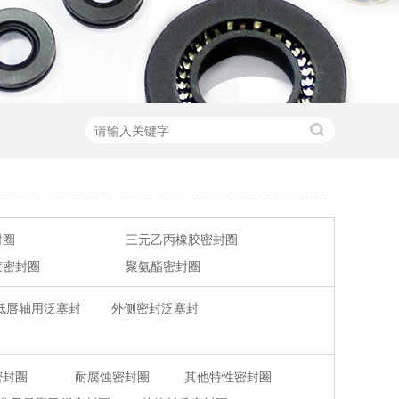
封圈
三元乙丙橡胶密封圈
胶密封圈
聚氨酯密封圈
低唇轴用泛塞封
外侧密封泛塞封
密封圈
耐腐蚀密封圈
其他特性密封圈