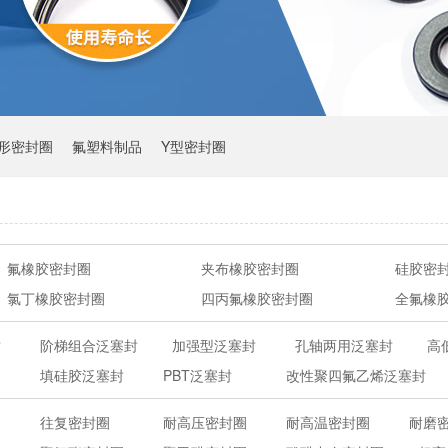
Y形密封圈
氟塑料制品
Y型密封圈
氟橡胶密封圈
夹布橡胶密封圈
硅胶密
氯丁橡胶密封圈
四丙氟橡胶密封圈
全氟橡
封
阶梯组合泛塞封
加强型泛塞封
孔轴两用泛塞封
高
填硅胶泛塞封
PBT泛塞封
改性聚四氟乙烯泛塞封
往复密封圈
耐高压密封圈
耐高温密封圈
耐磨