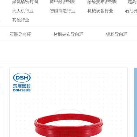
聚氨酯密封圈
聚甲醛密封圈
酚醛夹布密封圈
超高
无人机行业
智能制造行业
机械设备行业
石油
业
其他行业
石墨导向环
树脂夹布导向环
铜粉导向环