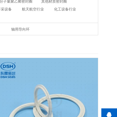
分子量聚乙烯密封圈
其他材质密封圈
开采设备
航天航空行业
化工设备行业
轴用导向环