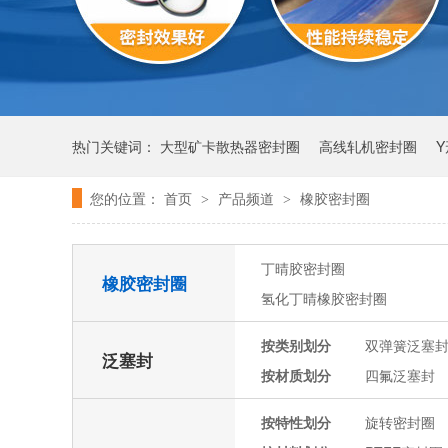
热门关键词：
大型矿卡散热器密封圈
高线轧机密封圈
您的位置：
首页
产品频道
橡胶密封圈
>
>
丁晴胶密封圈
橡胶密封圈
氢化丁晴橡胶密封圈
按类别划分
双弹簧泛塞
泛塞封
按材质划分
四氟泛塞封
按特性划分
旋转密封圈