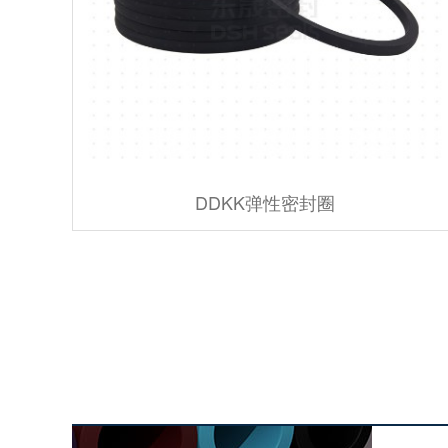
DDKK弹性密封圈