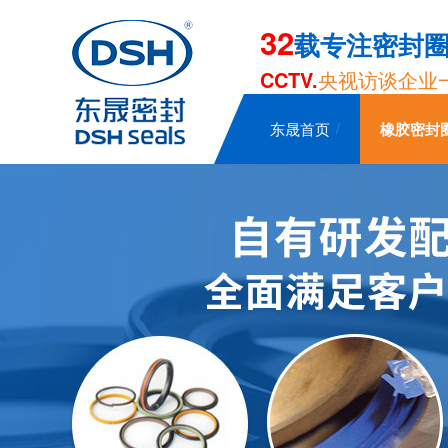
32
载专注密封
CCTV.
央视访谈企业
东晟首页
橡胶密封