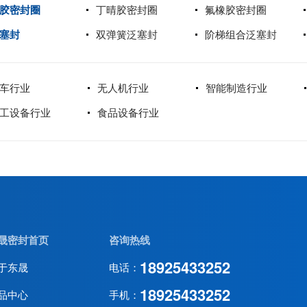
胶密封圈
丁晴胶密封圈
氟橡胶密封圈
塞封
双弹簧泛塞封
阶梯组合泛塞封
车行业
无人机行业
智能制造行业
工设备行业
食品设备行业
晟密封首页
咨询热线
18925433252
于东晟
电话：
18925433252
品中心
手机：