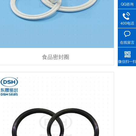
QQ咨询
400电话
在线留言
食品密封圈
微信扫一