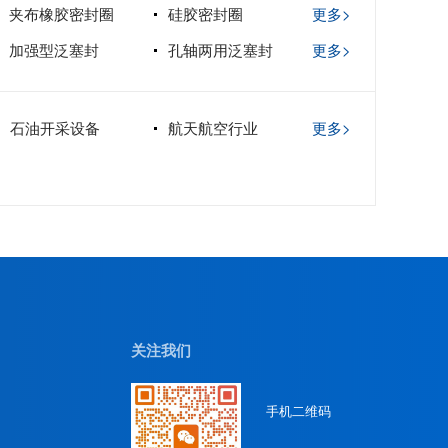
夹布橡胶密封圈
硅胶密封圈
更多>
加强型泛塞封
孔轴两用泛塞封
更多>
石油开采设备
航天航空行业
更多>
关注我们
手机二维码