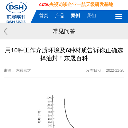
cctv.
央视访谈企业一航天级研发基地
首页
产品
案例
我们
常见问答
用10种工作介质环境及6种材质告诉你正确选
择油封！东晟百科
来源： 东晟密封
发布日期： 2022-11-28