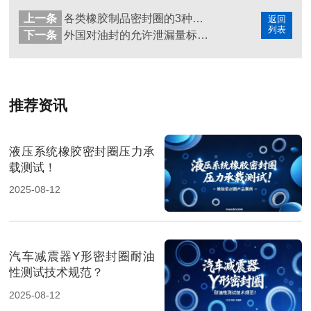
上一条
各类橡胶制品密封圈的3种硫化方法特点！东晟百科
返回
列表
下一条
外国对油封的允许泄漏量标准号！东晟百科
推荐资讯
液压系统橡胶密封圈压力承
载测试！
2025-08-12
汽车减震器Y形密封圈耐油
性测试技术规范？
2025-08-12