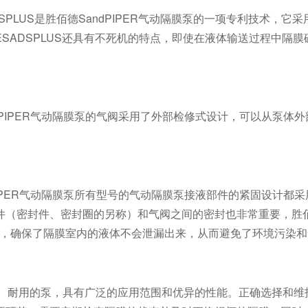
SPLUS
是胜佰德
SandPIPER
气动隔膜泵的一项专利技术，它采
ESADSPLUS
还具有不死机的特点，即使在液体输送过程中隔膜
PIPER
气动隔膜泵的气阀采用了外部检修式设计，可以从泵体外
PER
气动隔膜泵所有型号的气动隔膜泵接液部件的紧固设计都采
件（密封件、密封圈的另称）
和气阀之间的密封也非常重要，胜
，确保了隔膜室内的液体不会泄漏出来，从而避免了环境污染和
、耐用的泵，具有广泛的应用范围和优异的性能。正确选择和维