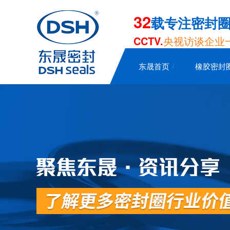
32
载专注密封
CCTV.
央视访谈企业
东晟首页
橡胶密封