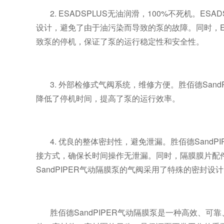
2. ESADSPLUS
无油润滑，
100%
不死机。
ESAD
设计，避免了由于油污染而导致的泵的故障。同时，
致泵的停机，保证了泵的运行稳定性和安全性。
3.
外部检修式气阀系统，维修方便。胜佰德
Sand
降低了停机时间，提高了泵的运行效率。
4.
优良的整体密封性，避免泄漏。胜佰德
SandPI
接方式，确保长时间操作无泄漏。同时，隔膜
膜片配
SandPIPER
气动隔膜泵的气阀采用了特殊的密封设计
胜佰德
SandPIPER
气动隔膜泵是一种高效、可靠