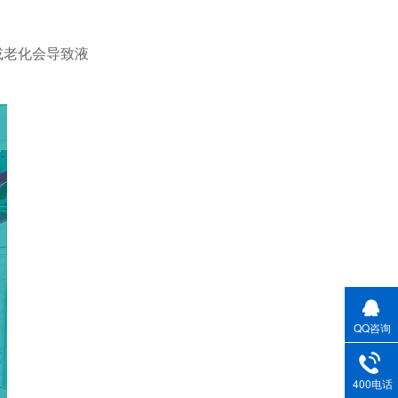
或老化会导致液
QQ咨询
400电话