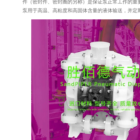
件（密封件、密封圈的另称）是保证泵正常工作的重
泵用于高温、高粘度和高固体含量的液体输送，并定