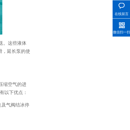
在线留言
微信扫一
送。这些液体
滑，延长泵的使
压缩空气的进
有以下优点：
良及气阀结冰停