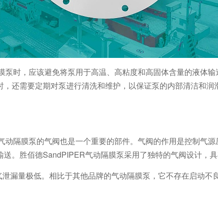
膜泵时，应该避免将泵用于高温、高粘度和高固体含量的液体输
时，还需要定期对泵进行清洗和维护，以保证泵的内部清洁和润
气动隔膜泵的气阀也是一个重要的部件。气阀的作用是控制气源
输送。胜佰德
SandPIPER
气动隔膜泵采用了独特的气阀设计，具
气泄漏量极低。相比于其他品牌的气动隔膜泵，它不存在启动不