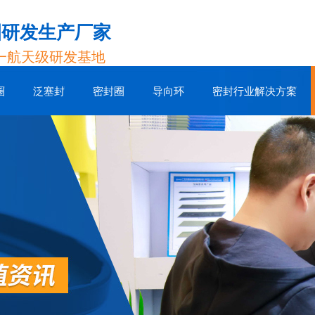
圈研发生产厂家
一航天级研发基地
圈
泛塞封
密封圈
导向环
密封行业解决方案