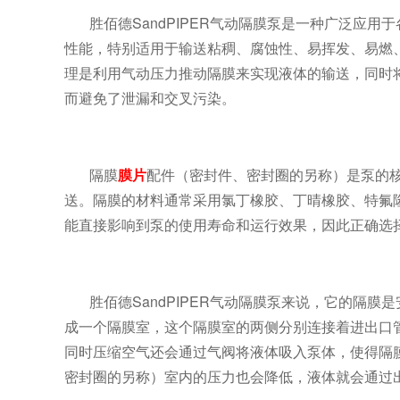
胜佰德
SandPIPER
气动隔膜泵是一种广泛应用于
性能，特别适用于输送粘稠、腐蚀性、易挥发、易燃
理是利用气动压力推动隔膜来实现液体的输送，同时
而避免了泄漏和交叉污染。
隔膜
膜片
配件（密封件、密封圈的另称）是泵的
送。隔膜的材料通常采用氯丁橡胶、丁晴橡胶、特氟
能直接影响到泵的使用寿命和运行效果，因此正确选
胜佰德
SandPIPER
气动隔膜泵来说，它的隔膜是
成一个隔膜室，这个隔膜室的两侧分别连接着进出口
同时压缩空气还会通过气阀将液体吸入泵体，使得隔
密封圈的另称）室内的压力也会降低，液体就会通过