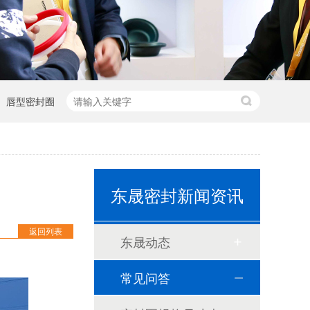
唇型密封圈
东晟密封新闻资讯
返回列表
东晟动态
常见问答