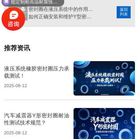
能定制耐高温耐腐蚀密封件吗？
上一条
密封圈在液压系统中的作用是什么？如何有效避免其失效？
返回
列表
下一条
如何正确安装和维护Y型密封圈以延长其使用寿命？
推荐资讯
液压系统橡胶密封圈压力承
载测试！
2025-08-12
汽车减震器Y形密封圈耐油
性测试技术规范？
2025-08-12