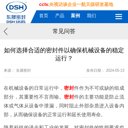
cctv.
央视访谈企业一航天级研发基地
首页
产品
案例
我们
常见问答
如何选择合适的密封件以确保机械设备的稳定
运行？
来源： 东晟密封
发布日期： 2024-05-13
在机械设备的日常运行中，
密封
件作为不可或缺的组成
部分，其重要性不言而喻。
密封
件的主要功能是防止流
体或气体从设备中泄漏，同时阻止外部杂质进入设备内
部，从而确保设备的正常运行和延长使用寿命。
随着科技的进步和工业的发展，对密封件的性能要求也