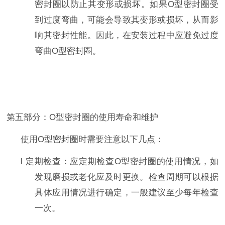
密封圈以防止其变形或损坏。如果
O
型密封圈受
到过度弯曲，可能会导致其变形或损坏，从而影
响其密封性能。因此，在安装过程中应避免过度
弯曲
O
型密封圈。
第
五
部分：
O
型密封圈的使用寿命和维护
使用
O
型密封圈时需要注意以下几点：
l
定期检查：应定期检查
O
型密封圈的使用情况，如
发现磨损或老化应及时更换。检查周期可以根据
具体应用情况进行确定，一般建议至少每年检查
一次。