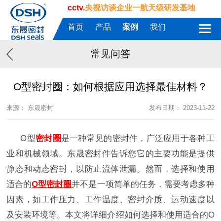
cctv.
央视访谈企业一航天级研发基地
首页
产品
案例
我们
常见问答
O型密封圈：如何根据应用选择最佳材料？
来源： 东晟密封
发布日期： 2023-11-22
O
型
密封圈
是一种常见的密封件，广泛应用于各种工
业和机械领域。
东晟密封件告诉您
它的主要功能是提供
静态和动态密封，以防止流体泄漏。然而，选择和使用
适合的
O
型
密封圈
并不是一项简单的任务，需要考虑多种
因素，如工作压力、工作温度、密封介质、运动速度以
及安装环境等。本文将详细介绍如何选择和使用适合的
O