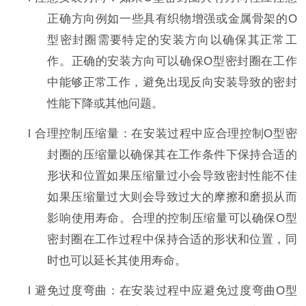
正确方向例如一些具有织物增强或金属骨架的
O
型密封圈需要特定的安装方向以确保其正常工
作。正确的安装方向可以确保
O
型密封圈在工作
中能够正常工作，避免出现反向安装导致的密封
性能下降或其他问题。
l
合理控制压缩量：在安装过程中应合理控制
O
型密
封圈的压缩量以确保其在工作条件下保持合适的
形状和位置如果压缩量过小会导致密封性能不佳
如果压缩量过大则会导致过大的摩擦和磨损从而
影响使用寿命。合理的控制压缩量可以确保
O
型
密封圈在工作过程中保持合适的形状和位置，同
时也可以延长其使用寿命。
l
避免过度弯曲：在安装过程中应避免过度弯曲
O
型