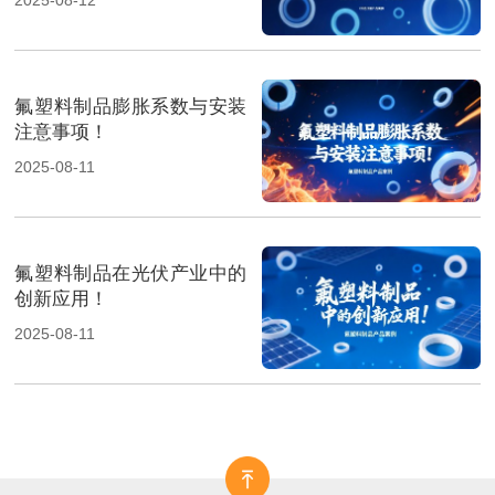
氟塑料制品膨胀系数与安装
注意事项！
2025-08-11
氟塑料制品在光伏产业中的
创新应用！
2025-08-11