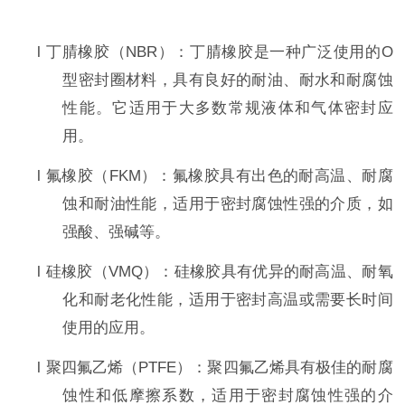
l
丁腈橡胶（
NBR
）：丁腈橡胶是一种广泛使用的
O
型密封圈材料，具有良好的耐油、耐水和耐腐蚀
性能。它适用于大多数常规液体和气体密封应
用。
l
氟橡胶（
FKM
）：氟橡胶具有出色的耐高温、耐腐
蚀和耐油性能，适用于密封腐蚀性强的介质，如
强酸、强碱等。
l
硅橡胶（
VMQ
）：硅橡胶具有优异的耐高温、耐氧
化和耐老化性能，适用于密封高温或需要长时间
使用的应用。
l
聚四氟乙烯（
PTFE
）：聚四氟乙烯具有极佳的耐腐
蚀性和低摩擦系数，适用于密封腐蚀性强的介