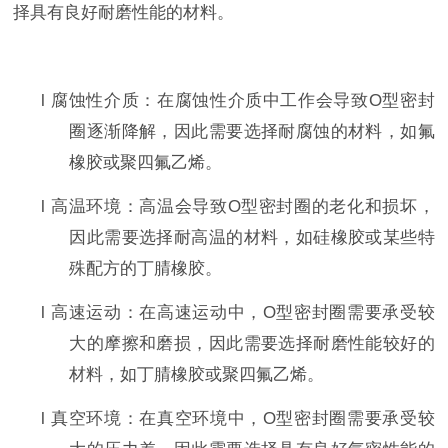
择具有良好耐磨性能的材料。
l
腐蚀性介质：在腐蚀性介质中工作会导致
O
型密封
圈逐渐降解，因此需要选择耐腐蚀的材料，如氟
橡胶或聚四氟乙烯。
l
高温环境：高温会导致
O
型密封圈的老化和损坏，
因此需要选择耐高温的材料，如硅橡胶或某些特
殊配方的丁腈橡胶。
l
高速运动：在高速运动中，
O
型密封圈需要承受较
大的摩擦和磨损，因此需要选择耐磨性能较好的
材料，如丁腈橡胶或聚四氟乙烯。
l
真空环境：在真空环境中，
O
型密封圈需要承受较