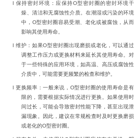
l
保持密封环境：应保持
O
型密封圈的密封环境干
燥、清洁和无腐蚀性介质。在潮湿或污染的环境
中，
O
型密封圈容易受潮、老化或被腐蚀，从而
影响其使用寿命。
l
维护：如果
O
型密封圈出现磨损或老化，可以通过
调整工作压力或更换材料来延长其使用寿命。对
于一些特殊的应用环境，如高温、高压或腐蚀性
介质中，可能需要更频繁的检查和维护。
l
更换频率：一般来说，
O
型密封圈的使用寿命是有
限的，需要根据实际情况进行更换。如果使用时
间过长，可能会导致密封性能下降，甚至出现泄
漏现象。因此，建议在常规检查时及时更换磨损
或老化的
O
型密封圈。