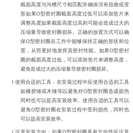
截面高度与沟槽尺寸相匹配并确保没有扭曲或变
形如果
O
型密封圈截面高度过低可以添加垫片来
调整高度如果截面高度过高则可能会造成过大的
压缩量导致密封圈损坏。正确的放置方式可以确
保
O
型密封圈在工作中能够保持正确的形状和位
置，从而更好地发挥其密封性能。如果
O
型密封
圈的截面高度过低，可以添加垫片来调整高度，
避免造成过大的压缩量导致密封圈损坏。
l
使用合适的工具：在安装过程中应使用合适的工具
如橡胶锤或木锤等以避免对
O
型密封圈造成损伤
同时也可以提高安装效率。使用合适的工具可以
避免
O
型密封圈在安装过程中受到损伤，同时也
可以提高安装效率。
l
注意安装方向：如果
O
型密封圈具有方向性应注意