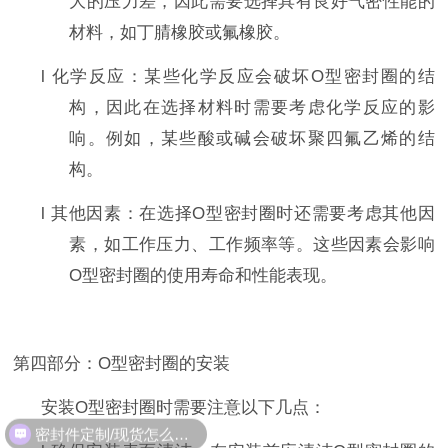
大的压力差，因此需要选择具有良好气密性能的
材料，如丁腈橡胶或氟橡胶。
l
化学反应：某些化学反应会破坏
O
型密封圈的结
构，因此在选择材料时需要考虑化学反应的影
响。例如，某些酸或碱会破坏聚四氟乙烯的结
构。
l
其他因素：在选择
O
型密封圈时还需要考虑其他因
素，如工作压力、工作频率等。这些因素会影响
O
型密封圈的使用寿命和性能表现。
第
四
部分：
O
型密封圈的安装
安装
O
型密封圈时需要注意以下几点：