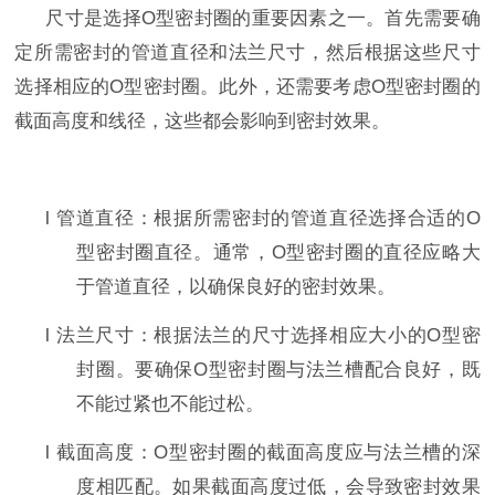
尺寸是选择
O
型密封圈的重要因素之一。首先需要确
定所需密封的管道直径和法兰尺寸，然后根据这些尺寸
选择相应的
O
型密封圈。此外，还需要考虑
O
型密封圈的
截面高度和线径，这些都会影响到密封效果。
l
管道直径：根据所需密封的管道直径选择合适的
O
型密封圈直径。通常，
O
型密封圈的直径应略大
于管道直径，以确保良好的密封效果。
l
法兰尺寸：根据法兰的尺寸选择相应大小的
O
型密
封圈。要确保
O
型密封圈与法兰槽配合良好，既
不能过紧也不能过松。
l
截面高度：
O
型密封圈的截面高度应与法兰槽的深
度相匹配。如果截面高度过低，会导致密封效果