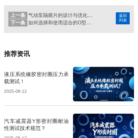
上一条
气动泵隔膜片的设计与优化：实现高效流体传输
返回
列表
下一条
如何选择和使用适合的O型密封圈！？
推荐资讯
液压系统橡胶密封圈压力承
载测试！
2025-08-12
汽车减震器Y形密封圈耐油
性测试技术规范？
2025-08-12