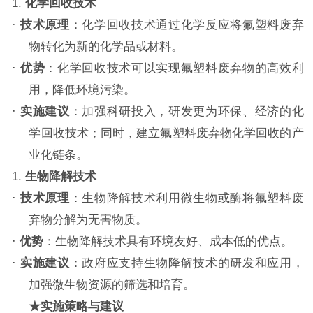
1.
化学回收技术
·
技术原理
：化学回收技术通过化学反应将氟塑料废弃
物转化为新的化学品或材料。
·
优势
：化学回收技术可以实现氟塑料废弃物的高效利
用，降低环境污染。
·
实施建议
：加强科研投入，研发更为环保、经济的化
学回收技术；同时，建立氟塑料废弃物化学回收的产
业化链条。
1.
生物降解技术
·
技术原理
：生物降解技术利用微生物或酶将氟塑料废
弃物分解为无害物质。
·
优势
：生物降解技术具有环境友好、成本低的优点。
·
实施建议
：政府应支持生物降解技术的研发和应用，
加强微生物资源的筛选和培育。
★
实施策略与建议