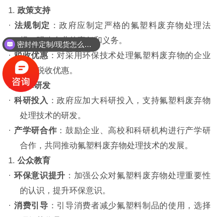
1.
政策支持
·
法规制定
：政府应制定严格的氟塑料废弃物处理法
规，明确企业的责任和义务。
密封件定制/现货怎么报价，起订量多少？
·
税收优惠
：对采用环保技术处理氟塑料废弃物的企业
给予税收优惠。
1.
技术研发
·
科研投入
：政府应加大科研投入，支持氟塑料废弃物
处理技术的研发。
·
产学研合作
：鼓励企业、高校和科研机构进行产学研
合作，共同推动氟塑料废弃物处理技术的发展。
1.
公众教育
·
环保意识提升
：加强公众对氟塑料废弃物处理重要性
的认识，提升环保意识。
·
消费引导
：引导消费者减少氟塑料制品的使用，选择