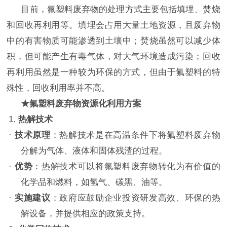
目前，氟塑料废弃物的处理方式主要包括填埋、焚烧
和回收再利用等。填埋会占用大量土地资源，且废弃物
中的有害物质可能渗透到土壤中；焚烧虽然可以减少体
积，但可能产生有毒气体，对大气环境造成污染；回收
再利用虽然是一种较为环保的方式，但由于氟塑料的特
殊性，回收利用率并不高。
★
氟塑料废弃物资源化利用方案
1.
热解技术
·
技术原理
：热解技术是在高温条件下将氟塑料废弃物
分解为气体、液体和固体残渣的过程。
·
优势
：热解技术可以将氟塑料废弃物转化为有价值的
化学品和燃料，如氢气、碳黑、油等。
·
实施建议
：政府应鼓励企业投资研发高效、环保的热
解设备，并提供相应的政策支持。