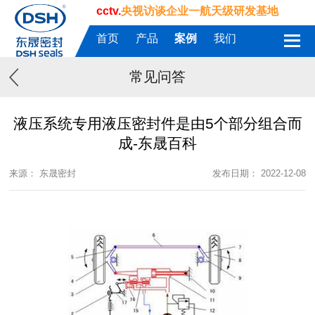
cctv.
央视访谈企业一航天级研发基地
首页
产品
案例
我们
常见问答
液压系统专用液压密封件是由5个部分组合而
成-东晟百科
来源： 东晟密封
发布日期： 2022-12-08