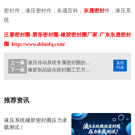
密封件，液压密封件，东晟百科，
东晟密封
件，液压系
统
泛塞密封圈-唇形密封圈-橡胶密封圈厂家-广东东晟密封
圈 http://www.dshmfq.com/
上一条
液压传动系统专属密封圈的7种优点及5种缺点！
返回
列表
下一条
橡胶制品硫化密封圈工艺方法之变温硫化工艺法
推荐资讯
液压系统橡胶密封圈压力承
载测试！