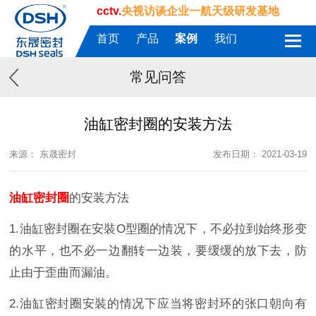
cctv.
央视访谈企业一航天级研发基地
首页
产品
案例
我们
常见问答
油缸密封圈的安装方法
来源： 东晟密封
发布日期： 2021-03-19
油缸密封圈
的安装方法
1.油缸密封圈在安裝O型圈的情况下，不必拉到始终形变
的水平，也不必一边翻转一边装，要缓缓的放下去，防
止由于歪曲而漏油。
2.油缸密封圈安裝的情况下应当将密封环的张口朝向有