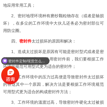
地应用常用工具；
2、密封地理环境种有磨纱颗粒物存在（或者是轴损
坏），在多尘的工作环境中大伙儿还务必为密封部位可
用防尘圈。
四、
密封件
太过损坏的原因和解决：
1、造成太过损坏是原因有可能是密封型式或者是密
封件原料选用有误，在选用密封件前，我们要根据工作
密封件定制/现货怎么报价，起订量多少？
环境的规范可用型式更为适合的密封件；
2、工作环境中的压力过高便是导致密封件太过损坏
的在这其中一个原因，解决方法是要根据工作环境规范
可用型式更为适合的构成密封件方法；
3、工作环境的溫渡过高，导致密封件硬化太过被损