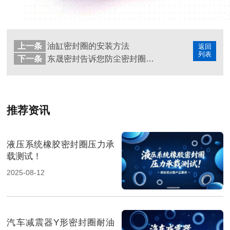
上一条
油缸密封圈的安装方法
返回
列表
下一条
东晟密封告诉您防尘密封圈与油封的差别
推荐资讯
液压系统橡胶密封圈压力承
载测试！
2025-08-12
汽车减震器Y形密封圈耐油