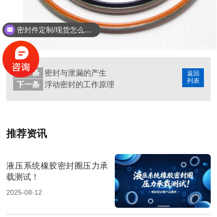
密封件定制/现货怎么报价，起订量多少？
上一条
密封与泄漏的产生
返回
列表
下一条
浮动密封的工作原理
推荐资讯
液压系统橡胶密封圈压力承
载测试！
2025-08-12