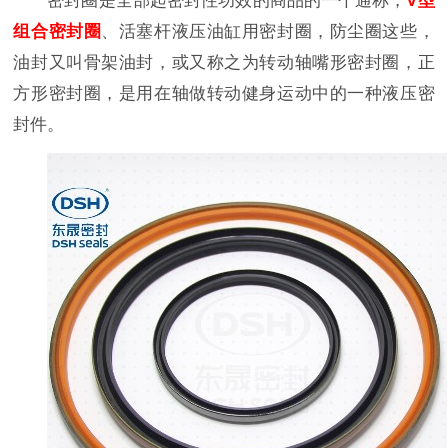
密封圈是全部起密封性功效的商品的一个通称，
V型
组合密封圈
、活塞杆液压油缸用密封圈，防尘圈这些，
油封又叫骨架油封，或又称之为转动轴嘴形密封圈，正
方形密封圈，是用在轴做转动健身运动中的一种液压密
封件。