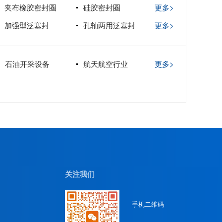
夹布橡胶密封圈
硅胶密封圈
更多>
加强型泛塞封
孔轴两用泛塞封
更多>
石油开采设备
航天航空行业
更多>
关注我们
手机二维码