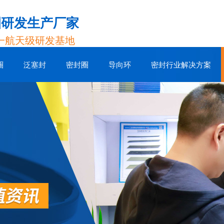
圈研发生产厂家
一航天级研发基地
圈
泛塞封
密封圈
导向环
密封行业解决方案