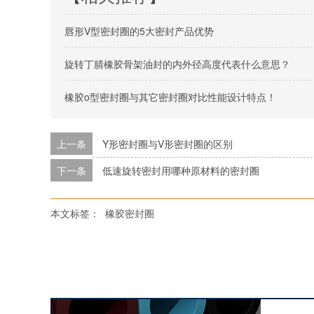
唇形V型密封圈的5大密封产品优势
旋转丁腈橡胶骨架油封的内外径高度代表什么意思？
橡胶o型密封圈与其它密封圈对比性能设计特点！
上一条
Y形密封圈与V形密封圈的区别
下一条
低速旋转密封用哪种原材料的密封圈
本文标签：
橡胶密封圈