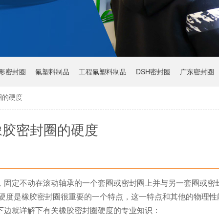
Y形密封圈
氟塑料制品
工程氟塑料制品
DSH密封圈
广东密封圈
圈的硬度
橡胶密封圈的硬度
，固定不动在滚动轴承的一个套圈或密封圈上并与另一套圈或密
上硬度是橡胶密封圈很重要的一个特点，这一特点和其他的物理性
下边就详解下有关橡胶密封圈硬度的专业知识：