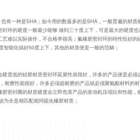
，也有一种是SHA；如今用的数最多的是SHA，一般普遍的材质
封环的硬度一般最少能够 做到三十度上下，可是最大的硬度也
工艺难以实际操作，不合格率很高；氟橡胶密封环的特性恰好的
度智能化搞好50度上下，其他的材质便是一般的范畴；
如硬度低的硅胶材质密封环延展性就很好，许多的产品便是必须
，耐磨性能很好，许多必须超耐磨的产品就必须聚氨酯材料的材
橡胶密封圈的材质硬度会立即危害产品的发动机压缩比和性能，
的较为全是相匹配相同硫化橡胶材质；