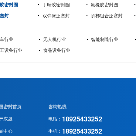
胶密封圈
丁晴胶密封圈
氟橡胶密封圈
塞封
双弹簧泛塞封
阶梯组合泛塞封
车行业
无人机行业
智能制造行业
工设备行业
食品设备行业
晟密封首页
咨询热线
18925433252
于东晟
电话：
18925433252
品中心
手机：