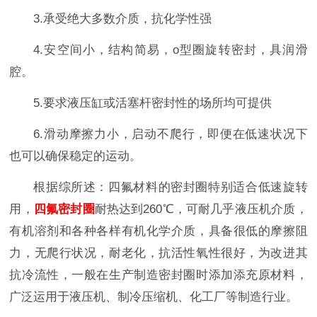
3.承受绝大多数介质，抗化学性强
4.安空间小，结构简易，o型圈旋转密封，具润滑
腔。
5.要求液压缸或活塞杆密封性的场所均可提供
6.滑动摩擦力小，启动不爬行，即便在低速状况下
也可以确保稳定的运动。
根据综所述：四氟材料的密封圈特别适合低速旋转
用，
四氟密封圈
耐热达到260℃，可耐几乎液压机介质，
有机溶剂和各种各样有机化学介质，具备很低的摩擦阻
力，无爬行状况，耐老化，抗活性氧性很好，为改进其
抗冷流性，一般在生产制造密封圈时添加添充原材料，
广泛运用于液压机、制冷压缩机、化工厂等制造行业。