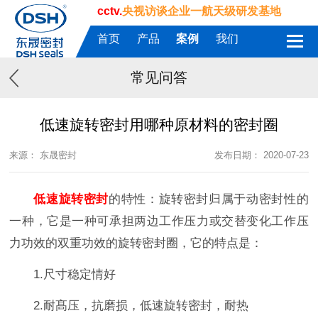
cctv.
央视访谈企业一航天级研发基地
首页
产品
案例
我们
常见问答
低速旋转密封用哪种原材料的密封圈
来源： 东晟密封
发布日期： 2020-07-23
低速旋转密封
的特性：旋转密封归属于动密封性的
一种，它是一种可承担两边工作压力或交替变化工作压
力功效的双重功效的旋转密封圈，它的特点是：
1.尺寸稳定情好
2.耐髙压，抗磨损，低速旋转密封，耐热