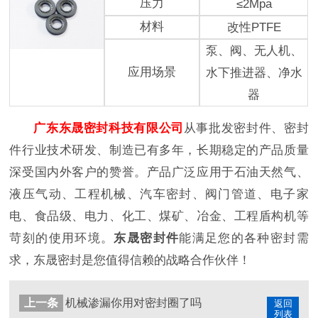
压力
≤2Mpa
材料
改性PTFE
泵、阀、无人机、
应用场景
水下推进器、净水
器
广东东晟密封科技有限公司
从事批发密封件、密封
件行业技术研发、制造已有多年，长期稳定的产品质量
深受国内外客户的赞誉。产品广泛应用于石油天然气、
液压气动、工程机械、汽车密封、阀门管道、电子家
电、食品级、电力、化工、煤矿、冶金、工程盾构机等
苛刻的使用环境。
东晟密封件
能满足您的各种密封需
求，东晟密封是您值得信赖的战略合作伙伴！
上一条
机械渗漏你用对密封圈了吗
返回
列表