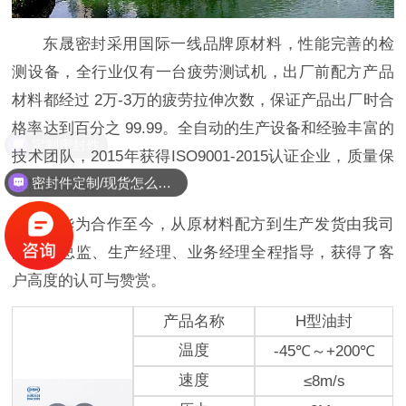
东晟密封采用国际一线品牌原材料，性能完善的检
测设备，全行业仅有一台疲劳测试机，出厂前配方产品
材料都经过 2万-3万的疲劳拉伸次数，保证产品出厂时合
格率达到百分之 99.99。全自动的生产设备和经验丰富的
技术团队，2015年获得ISO9001-2015认证企业，质量保
密封件定制/现货怎么报价，起订量多少？
证性价比高。
与华为合作至今，从原材料配方到生产发货由我司
的技术总监、生产经理、业务经理全程指导，获得了客
户高度的认可与赞赏。
产品名称
H型油封
温度
-45℃～+200℃
速度
≤8m/s