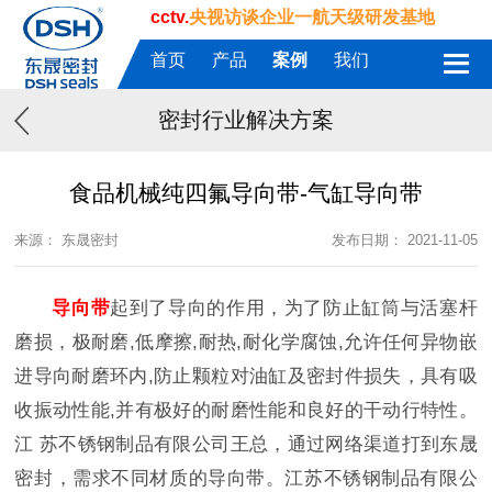
cctv.
央视访谈企业一航天级研发基地
首页
产品
案例
我们
密封行业解决方案
食品机械纯四氟导向带-气缸导向带​
来源： 东晟密封
发布日期： 2021-11-05
导向带
起到了导向的作用，为了防止缸筒与活塞杆
磨损，极耐磨,低摩擦,耐热,耐化学腐蚀,允许任何异物嵌
进导向耐磨环内,防止颗粒对油缸及密封件损失，具有吸
收振动性能,并有极好的耐磨性能和良好的干动行特性。
江
苏不锈钢制品有限公司王总，通过网络渠道打到东晟
密封，需
求
不同材质的导向带。江苏不锈钢制品有限公