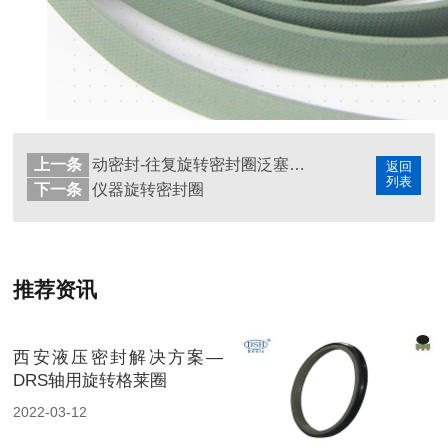
上一条
动密封-往复旋转密封圈泛塞封解决方案
返回
列表
下一条
仪器旋转密封圈
推荐资讯
西安液压密封解决方案—
DRS轴用旋转格莱圈
2022-03-12