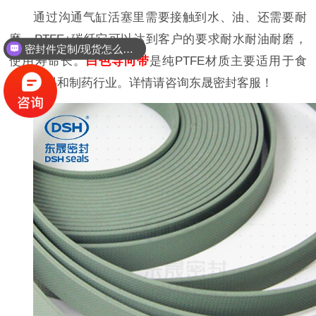
通过沟通气缸活塞里需要接触到水、油、还需要耐
磨，PTFE+碳纤它可以达到客户的要求耐水耐油耐磨，
密封件定制/现货怎么报价，起订量多少？
使用寿命长。
白色导向带
是纯PTFE材质主要适用于食
品、饮料和制药行业。详情请咨询东晟密封客服！