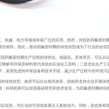
工、机械、电力等领域有着广泛的应用。然而，传统的四氟密封
理念相悖。因此，推动四氟密封圈的绿色转型成为了行业的迫切
实现四氟密封圈生产过程的绿色化、低碳化。具体而言，可以从
可降解等环保原材料替代传统的石油化工原料；二是优化生产工
术，采用先进的环保设备和技术手段，减少生产过程中的环境污
圈的绿色转型。政府可以出台相关政策，鼓励和支持企业开展绿
级；科研机构可以加强基础研究和技术攻关，为四氟密封圈的绿
得以实现，为行业的可持续发展注入新的动力。同时，这也将有