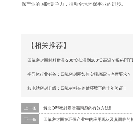
保产业的国际竞争力，推动全球环保事业的进步。
【相关推荐】
四氟密封圈材料耐温-200℃低温到260℃高温？揭秘PT
半导体行业必备：四氟密封圈如何实现超高洁净度要求？
核电站密封升级：四氟材料在辐射环境下的十年验证！
上一条
解决O型密封圈泄漏问题的有效方法!!
下一条
四氟密封圈在环保产业中的应用现状及其面临的