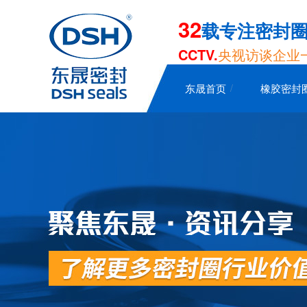
32
载专注密封
CCTV.
央视访谈企业
东晟首页
橡胶密封