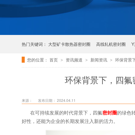
热门关键词：
大型矿卡散热器密封圈
高线轧机密封圈
您的位置：
首页
资讯频道
新闻资讯
环保背景
>
>
>
唇形密封圈
泛塞密封圈
环保背景下，四氟
来源：
发布日期： 2024.04.11
在可持续发展的时代背景下，四氟
密封圈
的绿色
好性，还能为企业的长期发展注入新的活力。