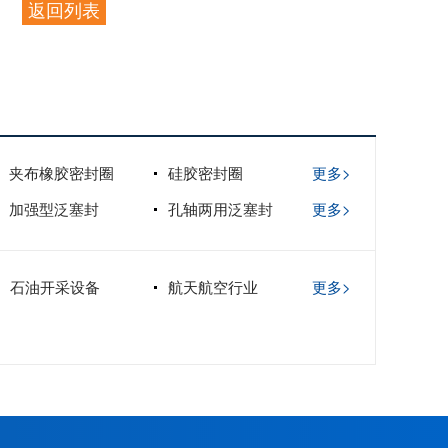
返回列表
夹布橡胶密封圈
硅胶密封圈
更多>
加强型泛塞封
孔轴两用泛塞封
更多>
石油开采设备
航天航空行业
更多>