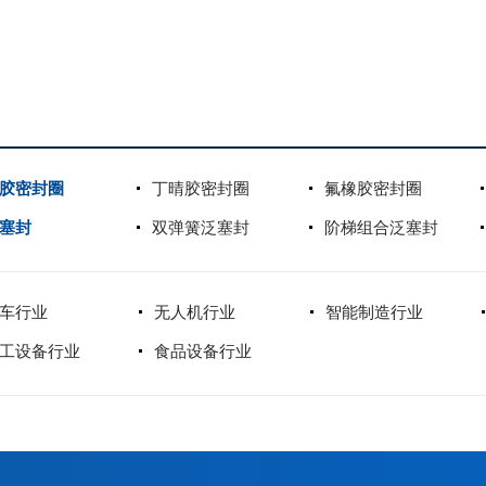
胶密封圈
丁晴胶密封圈
氟橡胶密封圈
塞封
双弹簧泛塞封
阶梯组合泛塞封
车行业
无人机行业
智能制造行业
工设备行业
食品设备行业