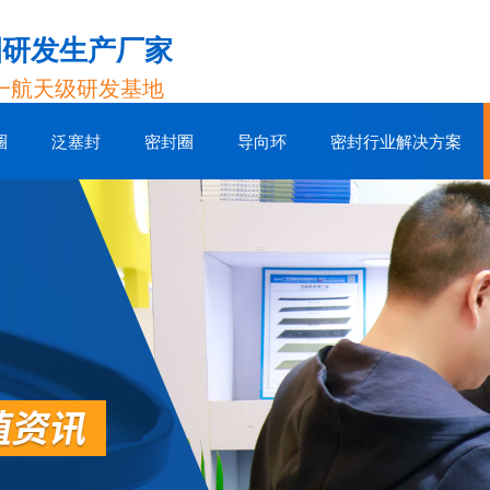
圈研发生产厂家
一航天级研发基地
圈
泛塞封
密封圈
导向环
密封行业解决方案