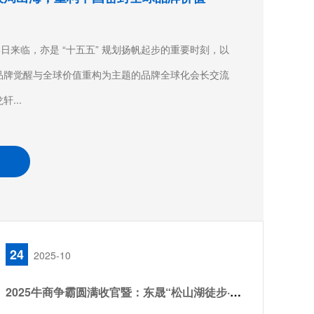
日来临，亦是 “十五五” 规划扬帆起步的重要时刻，以
品牌觉醒与全球价值重构为主题的品牌全球化会长交流
...
24
2025-10
2025牛商争霸圆满收官暨：东晟“松山湖徒步·团队聚餐”！