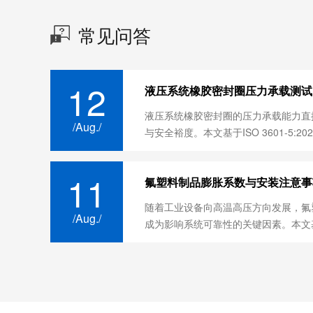
常见问答
12
液压系统橡胶密封圈压力承载测试
液压系统橡胶密封圈的压力承载能力直
/Aug./
与安全裕度。本文基于ISO 3601-5:2025
11
氟塑料制品膨胀系数与安装注意事
随着工业设备向高温高压方向发展，‌氟
/Aug./
成为影响系统可靠性的关键因素。本文基于