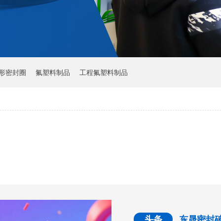
Y形密封圈
氟塑料制品
工程氟塑料制品
头条
东晟密封