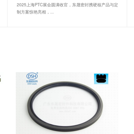
2025上海PTC展会圆满收官，东晟密封携硬核产品与定
制方案惊艳亮相，...