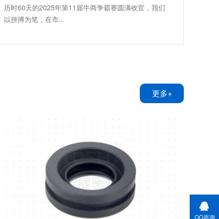
历时60天的2025年第11届牛商争霸赛圆满收官，我们
以拼搏为笔，在市...
更多+
QQ咨询