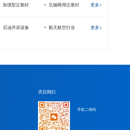
加强型泛塞封
孔轴两用泛塞封
更多>
石油开采设备
航天航空行业
更多>
关注我们
手机二维码