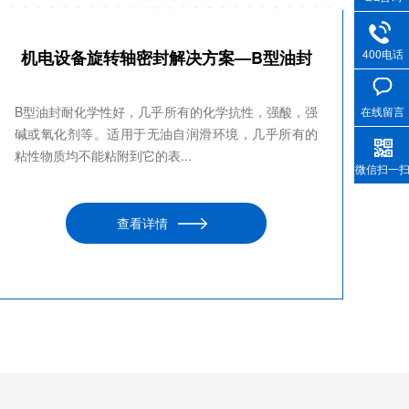
机电设备旋转轴密封解决方案—B型油封
400电话
B型油封耐化学性好，几乎所有的化学抗性，强酸，强
在线留言
碱或氧化剂等。适用于无油自润滑环境，几乎所有的
粘性物质均不能粘附到它的表...
微信扫一
查看详情