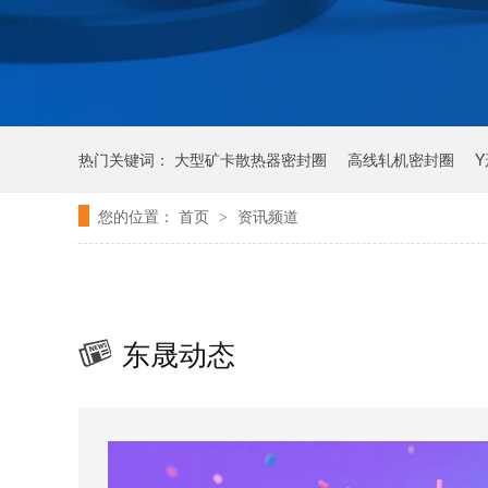
热门关键词：
大型矿卡散热器密封圈
高线轧机密封圈
您的位置：
首页
资讯频道
>
东晟动态