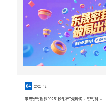
04
2025-12
东晟密封斩获2025“松湖杯”先锋奖， 密封科技创新引领行业新篇！