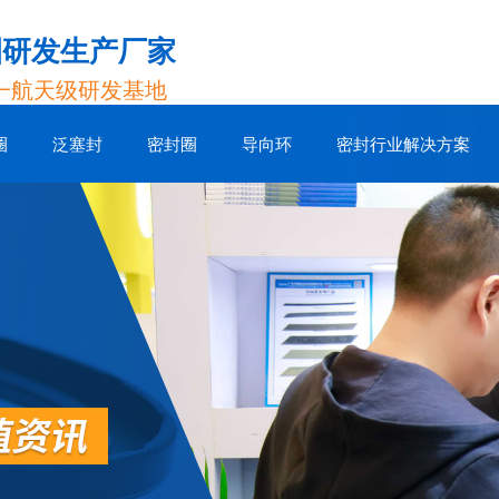
圈研发生产厂家
一航天级研发基地
圈
泛塞封
密封圈
导向环
密封行业解决方案