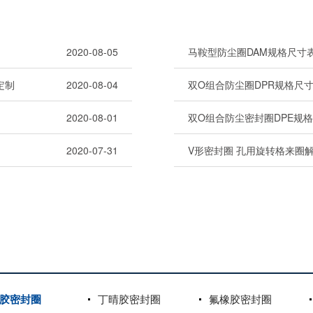
2020-08-05
马鞍型防尘圈DAM规格尺寸
定制
2020-08-04
双O组合防尘圈DPR规格尺
2020-08-01
双O组合防尘密封圈DPE规
2020-07-31
V形密封圈 孔用旋转格来圈
胶密封圈
丁晴胶密封圈
氟橡胶密封圈