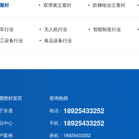
塞封
双弹簧泛塞封
阶梯组合泛塞封
车行业
无人机行业
智能制造行业
工设备行业
食品设备行业
晟密封首页
咨询热线
18925433252
于东晟
电话：
18925433252
品中心
手机：
户案例
座机：18925433252