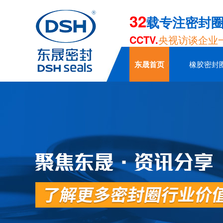
32
载专注密封
CCTV.
央视访谈企业
东晟首页
橡胶密封