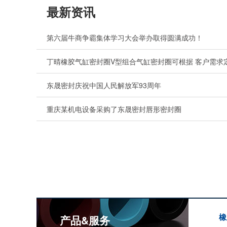
最新资讯
第六届牛商争霸集体学习大会举办取得圆满成功！
丁晴橡胶气缸密封圈V型组合气缸密封圈可根据 客户需求
东晟密封庆祝中国人民解放军93周年
重庆某机电设备采购了东晟密封唇形密封圈
橡
产品&服务