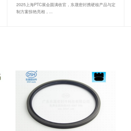
2025上海PTC展会圆满收官，东晟密封携硬核产品与定
制方案惊艳亮相，...