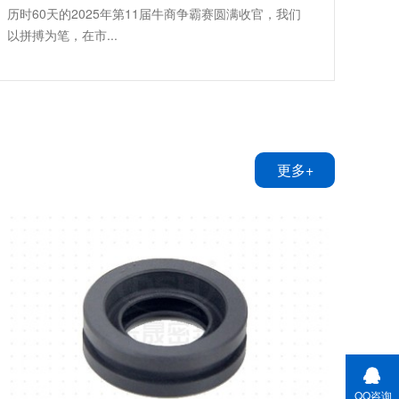
历时60天的2025年第11届牛商争霸赛圆满收官，我们
以拼搏为笔，在市...
更多+
QQ咨询