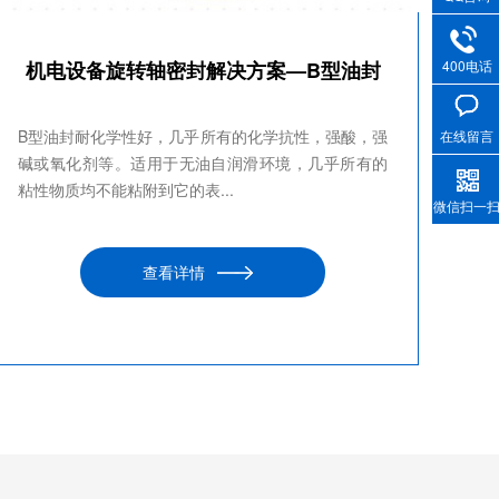
机电设备旋转轴密封解决方案—B型油封
400电话
B型油封耐化学性好，几乎所有的化学抗性，强酸，强
在线留言
碱或氧化剂等。适用于无油自润滑环境，几乎所有的
粘性物质均不能粘附到它的表...
微信扫一
查看详情