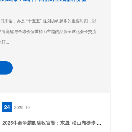
日来临，亦是 “十五五” 规划扬帆起步的重要时刻，以
品牌觉醒与全球价值重构为主题的品牌全球化会长交流
...
24
2025-10
2025牛商争霸圆满收官暨：东晟“松山湖徒步·团队聚餐”！