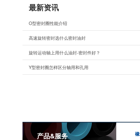
最新资讯
O型密封圈性能介绍
高速旋转密封选什么密封油封
旋转运动轴上用什么油封-密封件好？
Y型密封圈怎样区分轴用和孔用
橡
产品&服务