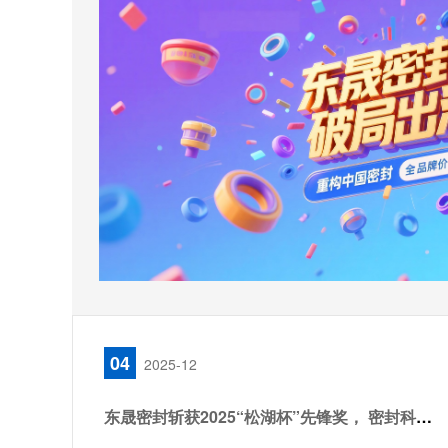
04
2025-12
东晟密封斩获2025“松湖杯”先锋奖， 密封科技创新引领行业新篇！