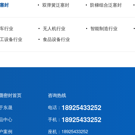
塞封
双弹簧泛塞封
阶梯组合泛塞封
车行业
无人机行业
智能制造行业
工设备行业
食品设备行业
晟密封首页
咨询热线
18925433252
于东晟
电话：
18925433252
品中心
手机：
户案例
座机：18925433252