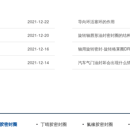
2021-12-22
导向环活塞环的作用
2021-12-20
旋转轴唇形油封密封圈的结
2021-12-16
轴用旋转密封-旋转格莱圈D
2021-12-14
汽车气门油封坏会出现什么
胶密封圈
丁晴胶密封圈
氟橡胶密封圈