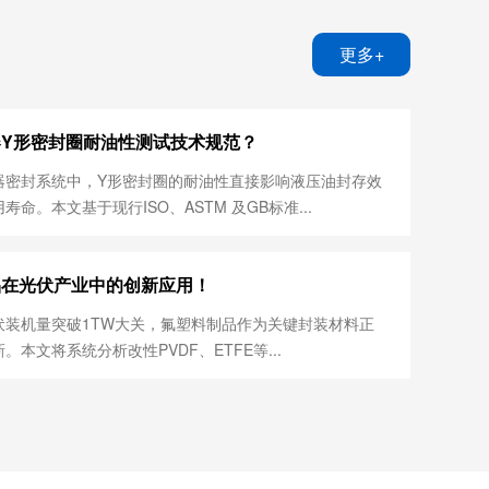
更多+
Y形密封圈耐油性测试技术规范？
器密封系统中，Y形密封圈的耐油性直接影响液压油封存效
寿命。本文基于现行ISO、ASTM 及GB标准...
品在光伏产业中的创新应用！
装机量突破1TW大关，‌氟塑料制品‌作为关键封装材料正
本文将系统分析改性PVDF、ETFE等‌...