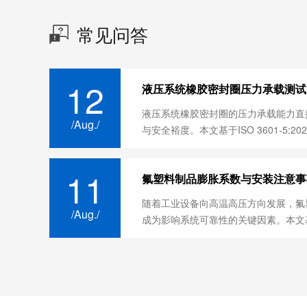
常见问答
12
液压系统橡胶密封圈压力承载测试
液压系统橡胶密封圈的压力承载能力直
/Aug./
与安全裕度。本文基于ISO 3601-5:2025
11
氟塑料制品膨胀系数与安装注意事
随着工业设备向高温高压方向发展，‌氟
/Aug./
成为影响系统可靠性的关键因素。本文基于