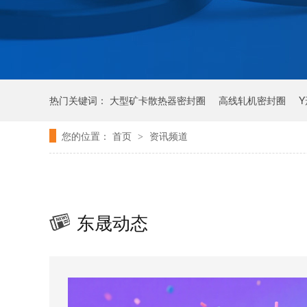
热门关键词：
大型矿卡散热器密封圈
高线轧机密封圈
您的位置：
首页
资讯频道
>
东晟动态