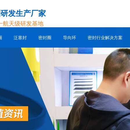
圈研发生产厂家
一航天级研发基地
圈
泛塞封
密封圈
导向环
密封行业解决方案