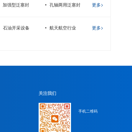
加强型泛塞封
孔轴两用泛塞封
更多>
石油开采设备
航天航空行业
更多>
关注我们
手机二维码