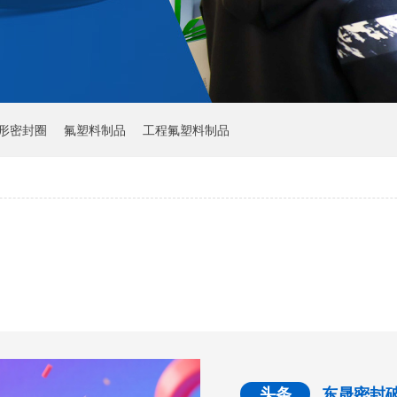
Y形密封圈
氟塑料制品
工程氟塑料制品
头条
东晟密封