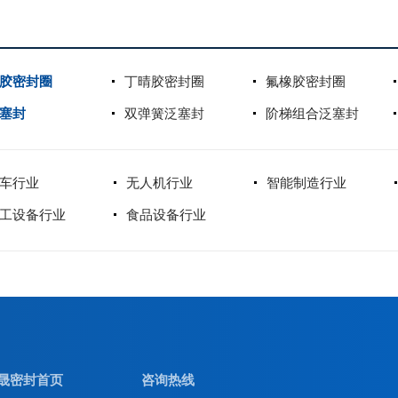
胶密封圈
丁晴胶密封圈
氟橡胶密封圈
塞封
双弹簧泛塞封
阶梯组合泛塞封
车行业
无人机行业
智能制造行业
工设备行业
食品设备行业
晟密封首页
咨询热线