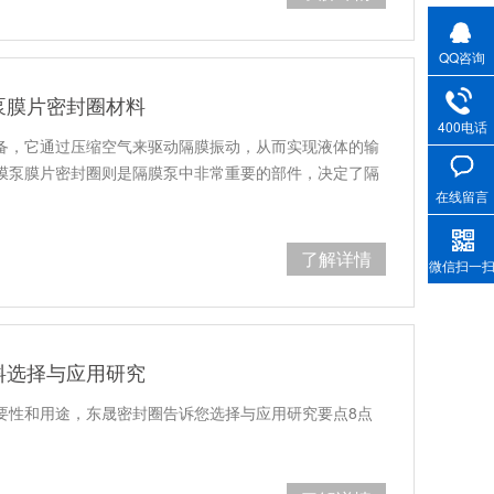
QQ咨询
泵膜片密封圈材料
400电话
备，它通过压缩空气来驱动隔膜振动，从而实现液体的输
膜泵膜片密封圈则是隔膜泵中非常重要的部件，决定了隔
在线留言
了解详情
微信扫一
料选择与应用研究
要性和用途，东晟密封圈告诉您选择与应用研究要点8点