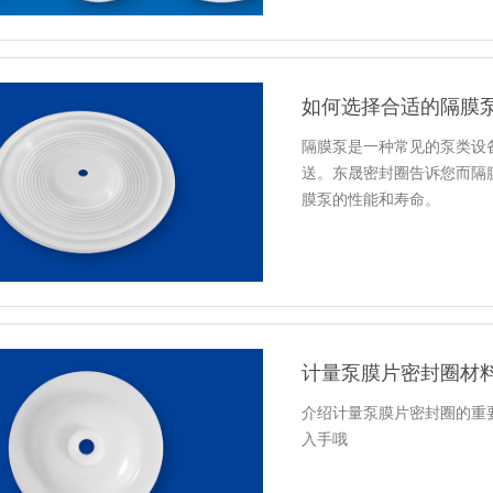
如何选择合适的隔膜
隔膜泵是一种常见的泵类设
送。东晟密封圈告诉您而隔
膜泵的性能和寿命。
计量泵膜片密封圈材
介绍计量泵膜片密封圈的重
入手哦