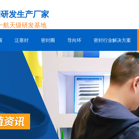
圈研发生产厂家
一航天级研发基地
圈
泛塞封
密封圈
导向环
密封行业解决方案