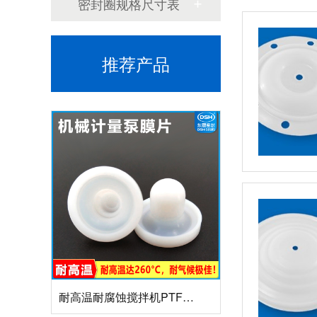
密封圈规格尺寸表
推荐产品
组合双唇骨架油封密封圈
耐高温耐腐蚀搅拌机PTFE膜片螺帽厂家