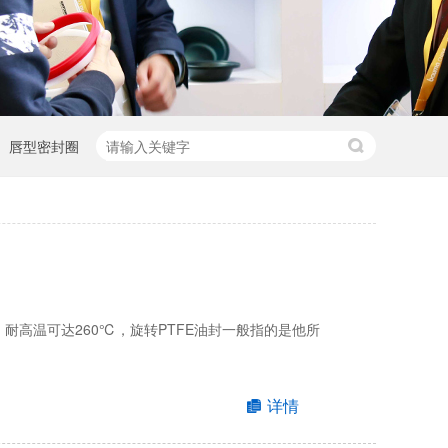
唇型密封圈
耐高温可达260℃，旋转PTFE油封一般指的是他所
详情