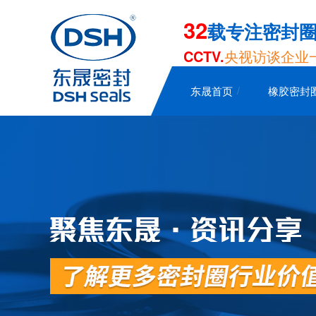
32
载专注密封
CCTV.
央视访谈企业
东晟首页
橡胶密封