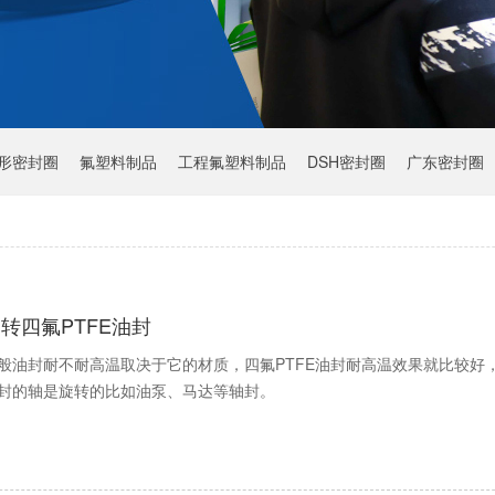
Y形密封圈
氟塑料制品
工程氟塑料制品
DSH密封圈
广东密封圈
转四氟PTFE油封
般油封耐不耐高温取决于它的材质，四氟PTFE油封耐高温效果就比较好，
封的轴是旋转的比如油泵、马达等轴封。