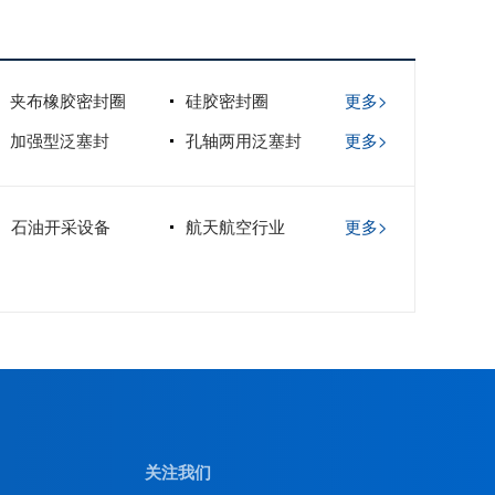
夹布橡胶密封圈
硅胶密封圈
更多>
加强型泛塞封
孔轴两用泛塞封
更多>
石油开采设备
航天航空行业
更多>
关注我们