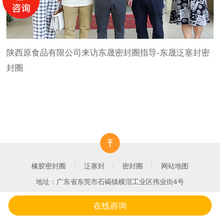
陕西原食品有限公司来访东晟密封圈指导-东晟泛塞封密
封圈
橡胶密封圈
泛塞封
密封圈
网站地图
地址：广东省东莞市石碣镇横滘工业区伟业街4号
在线咨询
一键拨打
产品中心
客户案例
关于我们