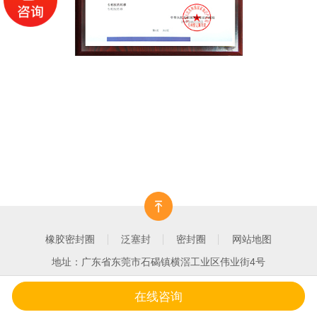
橡胶密封圈
泛塞封
密封圈
网站地图
地址：广东省东莞市石碣镇横滘工业区伟业街4号
在线咨询
一键拨打
产品中心
客户案例
关于我们