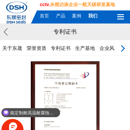
cctv.
央视访谈企业一航天级研发基地
首页
产品
案例
我们
专利证书
关于东晟
荣誉资质
专利证书
生产基地
企业风采
质
能定制耐高温耐腐蚀密封件吗？