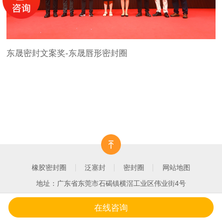
东晟密封文案奖-东晟唇形密封圈
橡胶密封圈
泛塞封
密封圈
网站地图
地址：广东省东莞市石碣镇横滘工业区伟业街4号
在线咨询
一键拨打
产品中心
客户案例
关于我们