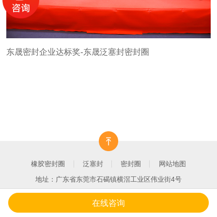
东晟密封企业达标奖-东晟泛塞封密封圈
橡胶密封圈
泛塞封
密封圈
网站地图
地址：广东省东莞市石碣镇横滘工业区伟业街4号
在线咨询
一键拨打
产品中心
客户案例
关于我们