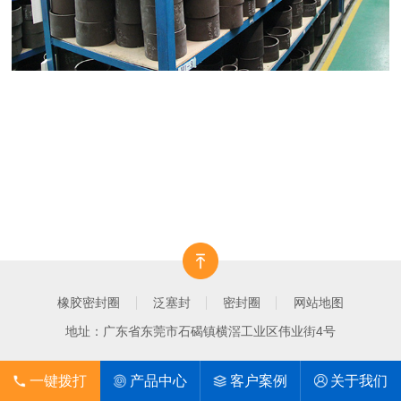
橡胶密封圈
泛塞封
密封圈
网站地图
地址：广东省东莞市石碣镇横滘工业区伟业街4号
一键拨打
产品中心
客户案例
关于我们