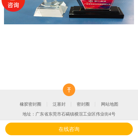
橡胶密封圈
泛塞封
密封圈
网站地图
地址：广东省东莞市石碣镇横滘工业区伟业街4号
在线咨询
一键拨打
产品中心
客户案例
关于我们