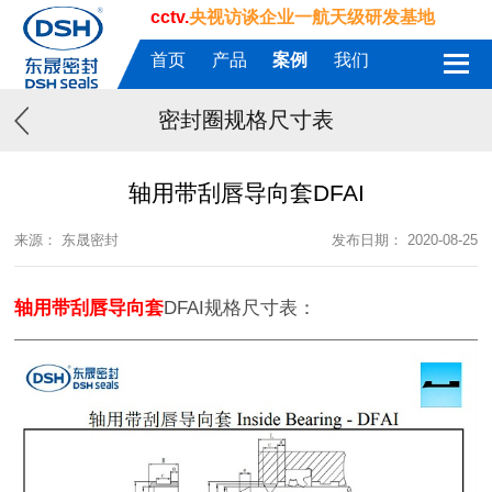
cctv.
央视访谈企业一航天级研发基地
首页
产品
案例
我们
密封圈规格尺寸表
轴用带刮唇导向套DFAI
来源： 东晟密封
发布日期： 2020-08-25
轴用带刮唇导向套
DFAI规格尺寸表：