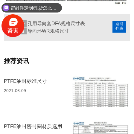
密封件定制/现货怎么报价，起订量多少？
上一条
孔用导向套DFA规格尺寸表
返回
列表
下一条
导向环WR规格尺寸
推荐资讯
PTFE油封标准尺寸
2021-06-09
PTFE油封密封圈材质选用