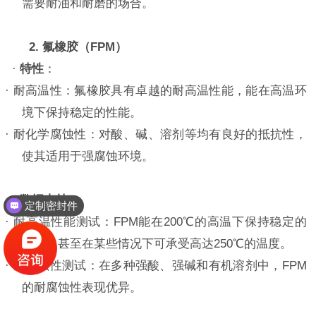
需要耐油和耐磨的场合。
2. 氟橡胶（FPM）
·
特性
：
· 耐高温性：氟橡胶具有卓越的耐高温性能，能在高温环
境下保持稳定的性能。
· 耐化学腐蚀性：对酸、碱、溶剂等均有良好的抵抗性，
使其适用于强腐蚀环境。
·
数据支持
：
定制密封件
·
耐高温性能测试：
FPM能在200℃的高温下保持稳定的
性能，甚至在某些情况下可承受高达250℃的温度。
·
耐腐蚀性测试：在多种强酸、强碱和有机溶剂中，
FPM
的耐腐蚀性表现优异。