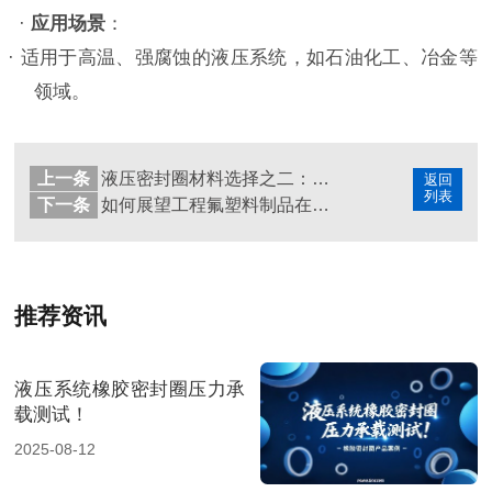
·
应用场景
：
· 适用于高温、强腐蚀的液压系统，如石油化工、冶金等
领域。
上一条
液压密封圈材料选择之二：聚氨酯（PU）密封圈
返回
列表
下一条
如何展望工程氟塑料制品在医疗设备领域的未来发展前景？
推荐资讯
液压系统橡胶密封圈压力承
载测试！
2025-08-12