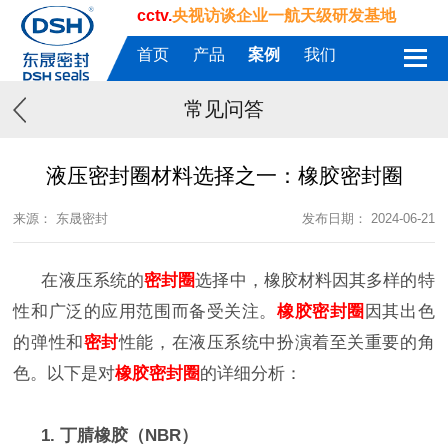
cctv.
央视访谈企业一航天级研发基地
首页
产品
案例
我们
常见问答
液压密封圈材料选择之一：橡胶密封圈
来源： 东晟密封
发布日期： 2024-06-21
在液压系统的
密封圈
选择中，橡胶材料因其多样的特
性和广泛的应用范围而备受关注。
橡胶密封圈
因其出色
的弹性和
密封
性能，在液压系统中扮演着至关重要的角
色。以下是对
橡胶密封圈
的详细分析：
1. 丁腈橡胶（NBR）